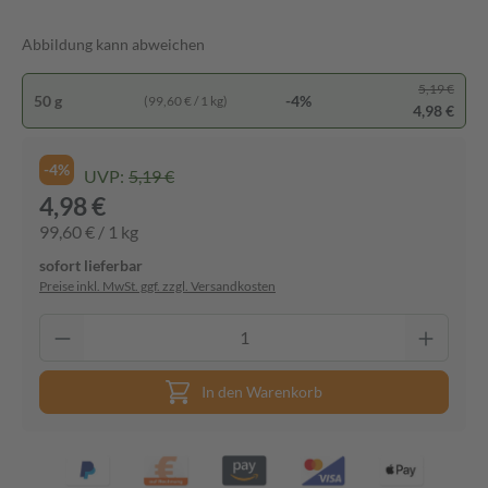
Abbildung kann abweichen
5,19 €
50 g
-4%
(99,60 € / 1 kg)
4,98 €
-4%
UVP:
5,19 €
4,98 €
99,60 € / 1 kg
sofort lieferbar
Preise inkl. MwSt. ggf. zzgl. Versandkosten
In den Warenkorb