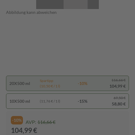
Abbildung kann abweichen
116,66 €
Spartipp
20X500 ml
-10%
104,99 €
(10,50 € / 1 l)
69,50 €
10X500 ml
-15%
(11,76 € / 1 l)
58,80 €
-10%
AVP:
116,66 €
104,99 €