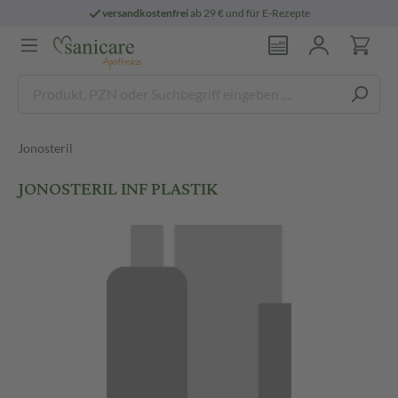
versandkostenfrei
ab 29 € und für E-Rezepte
Jonosteril
JONOSTERIL INF PLASTIK