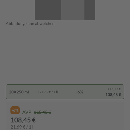
Abbildung kann abweichen
115,45 €
20X250 ml
-6%
(21,69 € / 1 l)
108,45 €
-6%
AVP:
115,45 €
108,45 €
21,69 € / 1 l