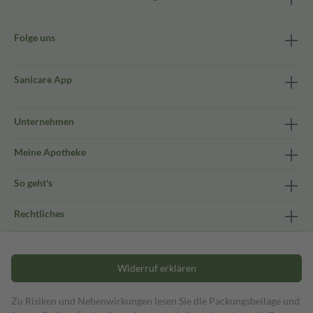
Folge uns
Sanicare App
Unternehmen
Meine Apotheke
So geht's
Rechtliches
Widerruf erklären
Zu Risiken und Nebenwirkungen lesen Sie die Packungsbeilage und