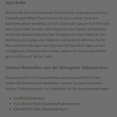
Apotheke
Du hast dir die verschiedenen Zahnstocher angesehen und eine
Auswahl getroffen? Dann kannst du sie in deiner Sanicare
Apotheke gleich bestellen, um die Zähne der ganzen Familie nach
dem Essen oder Verzehr von Häppchen von Resten zu befreien.
Achte bei deinem Zahnstocher-Vergleich auf das Material, die
Stückzahl, die Länge, das Material und andere Faktoren, die für
den sicheren Gebrauch wichtig sind. Solltest du Fragen zu den
verfügbaren Zahnstochern haben, stehen dir unsere Apotheker
gern mit Rat und Tat zur Seite.
Unsere Bestseller aus der Kategorie Zahnstocher
Du kannst dich nicht entscheiden und brauchst Hilfe? Dann
helfen die Zahnstocher Bestseller unserer Kunden bestimmt
weiter. Diese haben wir im Folgenden für Sie zusammengetragen.
ELMEX Zahnhölzer
Paro Brush Sticks Kunststoffzahnstocher
ZAHNSTOCHER Silberblatt flach