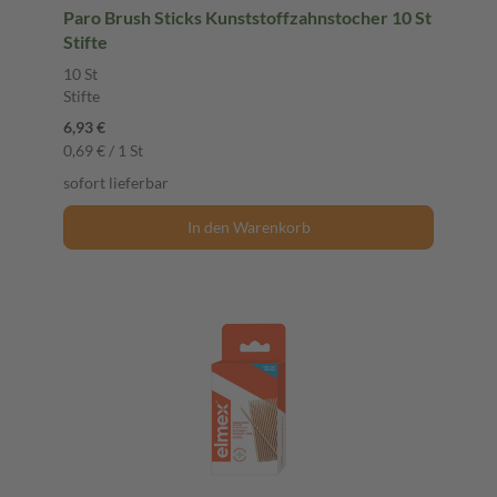
Paro Brush Sticks Kunststoffzahnstocher 10 St
Stifte
10 St
Stifte
6,93 €
0,69 € / 1 St
sofort lieferbar
In den Warenkorb