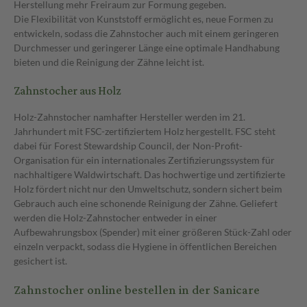
Herstellung mehr Freiraum zur Formung gegeben.
Die Flexibilität von Kunststoff ermöglicht es, neue Formen zu
entwickeln, sodass die Zahnstocher auch mit einem geringeren
Durchmesser und geringerer Länge eine optimale Handhabung
bieten und die Reinigung der Zähne leicht ist.
Zahnstocher aus Holz
Holz-Zahnstocher namhafter Hersteller werden im 21.
Jahrhundert mit FSC-zertifiziertem Holz hergestellt. FSC steht
dabei für Forest Stewardship Council, der Non-Profit-
Organisation für ein internationales Zertifizierungssystem für
nachhaltigere Waldwirtschaft. Das hochwertige und zertifizierte
Holz fördert nicht nur den Umweltschutz, sondern sichert beim
Gebrauch auch eine schonende Reinigung der Zähne. Geliefert
werden die Holz-Zahnstocher entweder in einer
Aufbewahrungsbox (Spender) mit einer größeren Stück-Zahl oder
einzeln verpackt, sodass die Hygiene in öffentlichen Bereichen
gesichert ist.
Zahnstocher online bestellen in der Sanicare