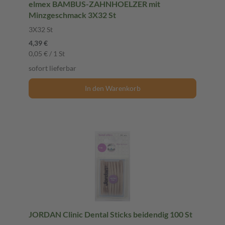
elmex BAMBUS-ZAHNHOELZER mit
Minzgeschmack 3X32 St
3X32 St
4,39 €
0,05 € / 1 St
sofort lieferbar
In den Warenkorb
JORDAN Clinic Dental Sticks beidendig 100 St