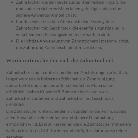
Zahnstocher werden heute aus Splitter-festem Holz, Silber
und anderen sicheren Materialien gefertigt, sodass eine
sichere Anwendung möglich ist.
Für den extra-frischen Atem nach dem Essen gibt es
Zahnstocher mit Geschmack, die ebenfalls günstig und in
verschiedenen Packungseinheiten erhältlich sind.
Die richtige Anwendung von Zahnstochern ist sehr wichtig,
um Zähne und Zahnfleisch nicht zu verletzen.
Worin unterscheiden sich die Zahnstocher?
Zahnstocher sind in unterschiedlichen Ausführungen erhältlich,
längst wurden die hölzernen Stäbchen zur Zahnreinigung
überarbeitet und sind aus unterschiedlichen Materialien
erhältlich. Neben Kunststoff-Zahnstochern sind auch
Zahnstocher aus Silber und Zahnstocher mit Geschmack
erhältlich.
Die Zahnstocher unterscheiden sich zudem in der Form, sodass
allen Anwendern eine einfache und sichere Handhabung
ermöglicht wird. Es gibt Hersteller, die die Zahnstocher mit einem
weitaus breiteren Griff formen und die Spitze dafür umso feiner
gestalten.