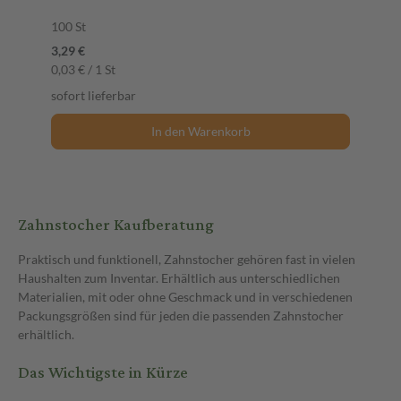
100 St
3,29 €
0,03 € / 1 St
sofort lieferbar
In den Warenkorb
Zahnstocher Kaufberatung
Praktisch und funktionell, Zahnstocher gehören fast in vielen
Haushalten zum Inventar. Erhältlich aus unterschiedlichen
Materialien, mit oder ohne Geschmack und in verschiedenen
Packungsgrößen sind für jeden die passenden Zahnstocher
erhältlich.
Das Wichtigste in Kürze