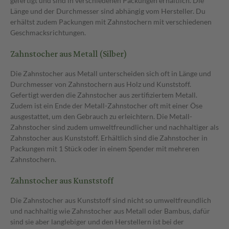
gefertigt und sind in verschiedenen Packungen erhältlich. Die
Länge und der Durchmesser sind abhängig vom Hersteller. Du
erhältst zudem Packungen mit Zahnstochern mit verschiedenen
Geschmacksrichtungen.
Zahnstocher aus Metall (Silber)
Die Zahnstocher aus Metall unterscheiden sich oft in Länge und
Durchmesser von Zahnstochern aus Holz und Kunststoff.
Gefertigt werden die Zahnstocher aus zertifiziertem Metall.
Zudem ist ein Ende der Metall-Zahnstocher oft mit einer Öse
ausgestattet, um den Gebrauch zu erleichtern. Die Metall-
Zahnstocher sind zudem umweltfreundlicher und nachhaltiger als
Zahnstocher aus Kunststoff. Erhältlich sind die Zahnstocher in
Packungen mit 1 Stück oder in einem Spender mit mehreren
Zahnstochern.
Zahnstocher aus Kunststoff
Die Zahnstocher aus Kunststoff sind nicht so umweltfreundlich
und nachhaltig wie Zahnstocher aus Metall oder Bambus, dafür
sind sie aber langlebiger und den Herstellern ist bei der