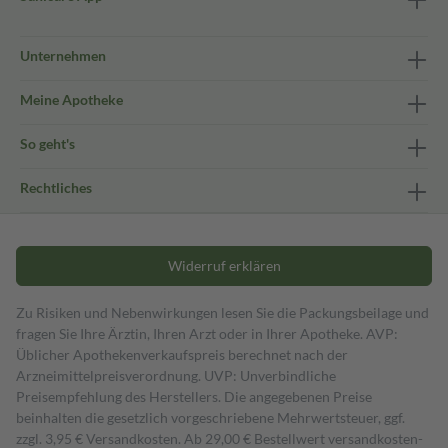
Unternehmen
Meine Apotheke
So geht's
Rechtliches
Widerruf erklären
Zu Risiken und Nebenwirkungen lesen Sie die Packungsbeilage und
fragen Sie Ihre Ärztin, Ihren Arzt oder in Ihrer Apotheke. AVP:
Üblicher Apothekenverkaufspreis berechnet nach der
Arzneimittelpreisverordnung. UVP: Unverbindliche
Preisempfehlung des Herstellers. Die angegebenen Preise
beinhalten die gesetzlich vorgeschriebene Mehrwertsteuer, ggf.
zzgl. 3,95 € Versandkosten. Ab 29,00 € Bestell­wert versand­kosten­