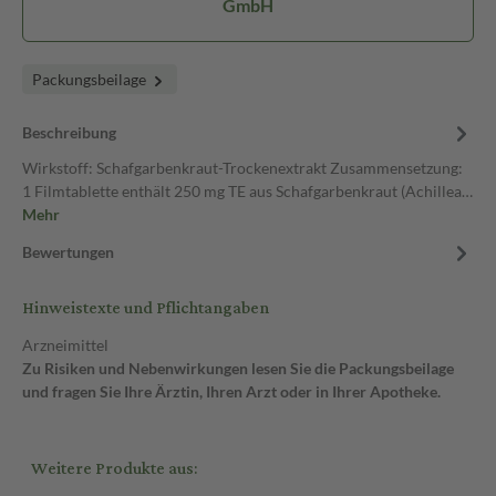
GmbH
Packungsbeilage
Beschreibung
Wirkstoff: Schafgarbenkraut-Trockenextrakt Zusammensetzung:
1 Filmtablette enthält 250 mg TE aus Schafgarbenkraut (Achillea…
Mehr
Bewertungen
Hinweistexte und Pflichtangaben
Arzneimittel
Zu Risiken und Nebenwirkungen lesen Sie die Packungsbeilage
und fragen Sie Ihre Ärztin, Ihren Arzt oder in Ihrer Apotheke.
Weitere Produkte aus: