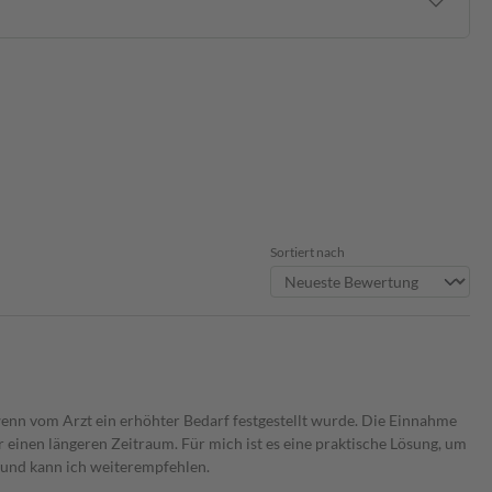
Sortiert nach
enn vom Arzt ein erhöhter Bedarf festgestellt wurde. Die Einnahme
r einen längeren Zeitraum. Für mich ist es eine praktische Lösung, um
 und kann ich weiterempfehlen.