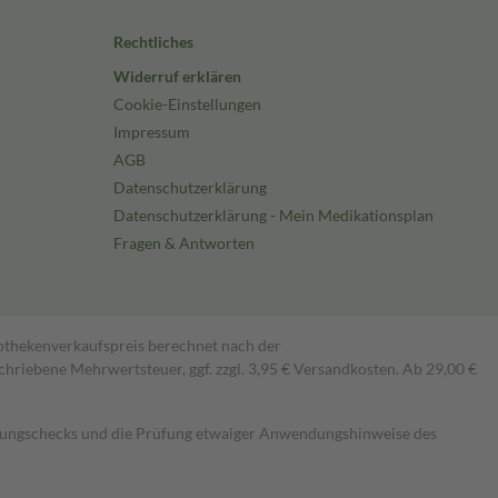
Rechtliches
Widerruf erklären
Cookie-Einstellungen
Impressum
AGB
Datenschutzerklärung
Datenschutzerklärung - Mein Medikationsplan
Fragen & Antworten
pothekenverkaufspreis berechnet nach der
hriebene Mehrwertsteuer, ggf. zzgl. 3,95 € Versandkosten. Ab 29,00 €
kungschecks und die Prüfung etwaiger Anwendungshinweise des