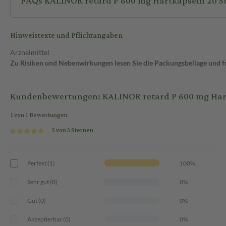
FAQs KALINOR retard P 600 mg Hartkapseln 20 S
Hinweistexte und Pflichtangaben
Arzneimittel
Zu Risiken und Nebenwirkungen lesen Sie die Packungsbeilage und fra
Kundenbewertungen: KALINOR retard P 600 mg Hart
1 von 1 Bewertungen
5 von 5 Sternen
Perfekt (1)
100%
Sehr gut (0)
0%
Gut (0)
0%
Akzeptierbar (0)
0%