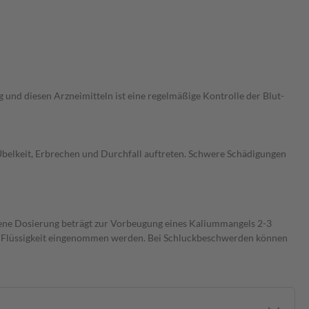
und diesen Arzneimitteln ist eine regelmäßige Kontrolle der Blut-
elkeit, Erbrechen und Durchfall auftreten. Schwere Schädigungen
ene Dosierung beträgt zur Vorbeugung eines Kaliummangels 2-3
ich Flüssigkeit eingenommen werden. Bei Schluckbeschwerden können