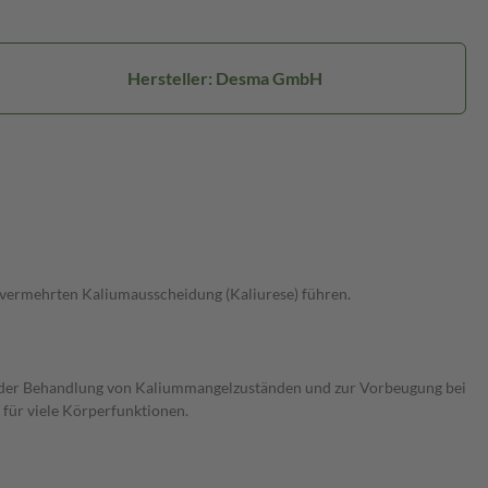
Hersteller: Desma GmbH
vermehrten Kaliumausscheidung (Kaliurese) führen.
ei der Behandlung von Kaliummangelzuständen und zur Vorbeugung bei
 für viele Körperfunktionen.