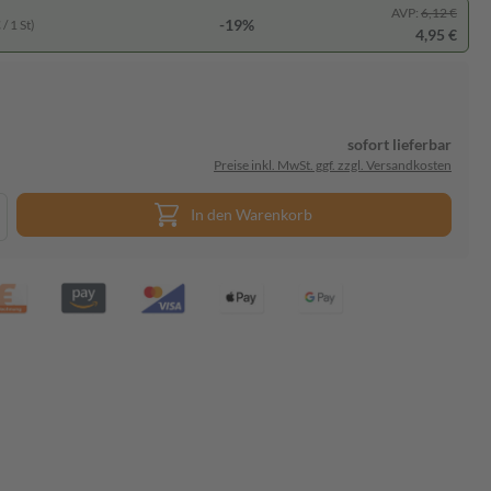
AVP:
6,12 €
-19%
/ 1 St)
4,95 €
sofort lieferbar
Preise inkl. MwSt. ggf. zzgl. Versandkosten
In den Warenkorb