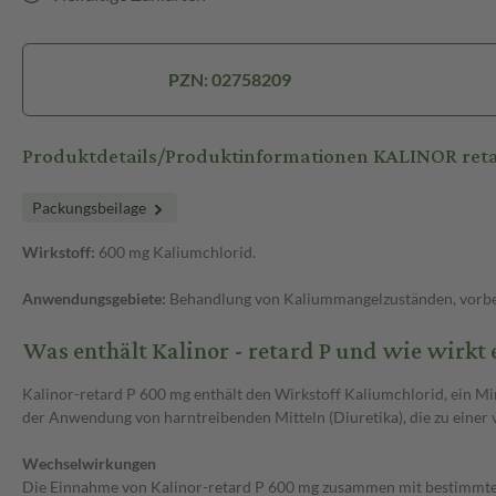
PZN: 02758209
Produktdetails/Produktinformationen KALINOR ret
Packungsbeilage
Wirkstoff:
600 mg Kaliumchlorid.
Anwendungsgebiete:
Behandlung von Kaliummangelzuständen, vorbeu
Was enthält Kalinor - retard P und wie wirkt 
Kalinor-retard P 600 mg enthält den Wirkstoff Kaliumchlorid, ein 
der Anwendung von harntreibenden Mitteln (Diuretika), die zu einer 
Wechselwirkungen
Die Einnahme von Kalinor-retard P 600 mg zusammen mit bestimmten 