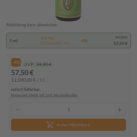
Abbildung kann abweichen
59,90 €
Spartipp
5 ml
-4%
57,50 €
(11.500,00 € / 1 l)
-4%
UVP:
59,90 €
57,50 €
11.500,00 € / 1 l
sofort lieferbar
Preise inkl. MwSt. ggf. zzgl. Versandkosten
In den Warenkorb