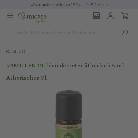
versandkostenfrei
ab 29 € und für E-Rezepte
Kamille Öl
KAMILLEN ÖL blau demeter ätherisch 5 ml
Ätherisches Öl