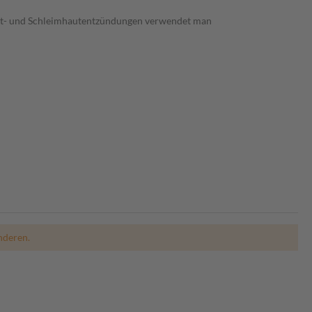
aut- und Schleimhautentzündungen verwendet man
nderen.