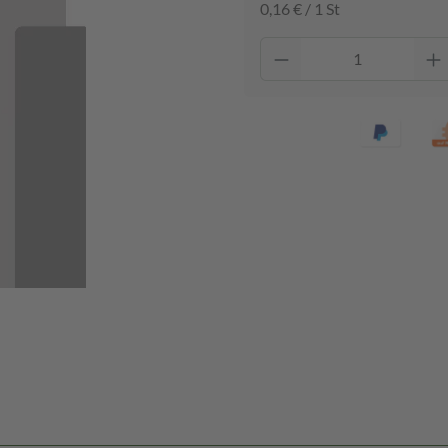
0,16 € / 1 St