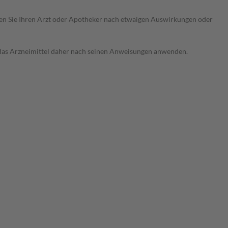
ragen Sie Ihren Arzt oder Apotheker nach etwaigen Auswirkungen oder
e das Arzneimittel daher nach seinen Anweisungen anwenden.