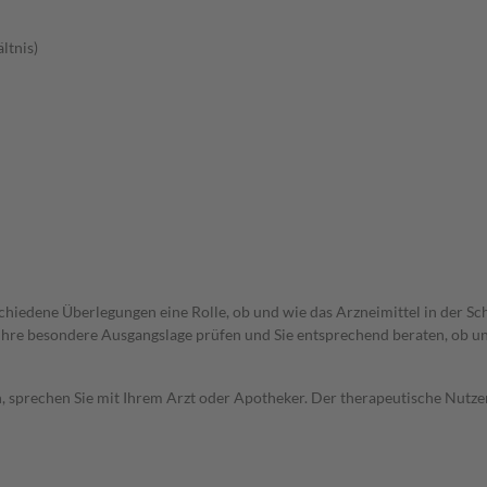
ltnis)
rschiedene Überlegungen eine Rolle, ob und wie das Arzneimittel in der
rd Ihre besondere Ausgangslage prüfen und Sie entsprechend beraten, ob u
, sprechen Sie mit Ihrem Arzt oder Apotheker. Der therapeutische Nutzen