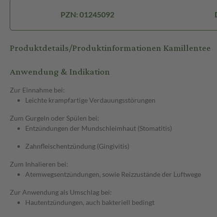
PZN: 01245092
Produktdetails/Produktinformationen Kamillentee
Anwendung & Indikation
Zur Einnahme bei:
Leichte krampfartige Verdauungsstörungen
Zum Gurgeln oder Spülen bei:
Entzündungen der Mundschleimhaut (Stomatitis)
Zahnfleischentzündung (Gingivitis)
Zum Inhalieren bei:
Atemwegsentzündungen, sowie Reizzustände der Luftwege
Zur Anwendung als Umschlag bei:
Hautentzündungen, auch bakteriell bedingt