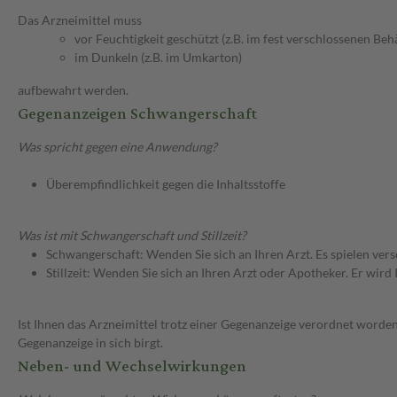
Das Arzneimittel muss
vor Feuchtigkeit geschützt (z.B. im fest verschlossenen Behä
im Dunkeln (z.B. im Umkarton)
aufbewahrt werden.
Gegenanzeigen Schwangerschaft
Was spricht gegen eine Anwendung?
Überempfindlichkeit gegen die Inhaltsstoffe
Was ist mit Schwangerschaft und Stillzeit?
Schwangerschaft: Wenden Sie sich an Ihren Arzt. Es spielen ve
Stillzeit: Wenden Sie sich an Ihren Arzt oder Apotheker. Er wi
Ist Ihnen das Arzneimittel trotz einer Gegenanzeige verordnet worden
Gegenanzeige in sich birgt.
Neben- und Wechselwirkungen