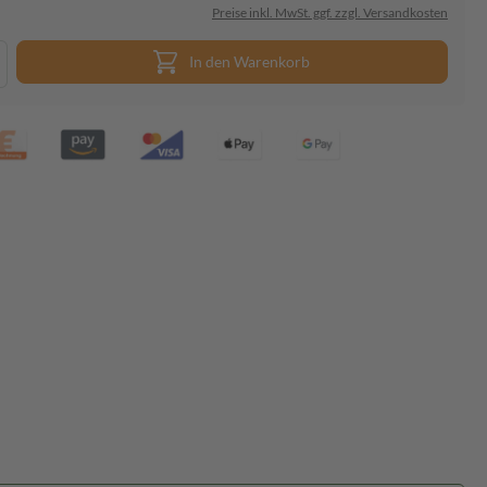
Preise inkl. MwSt. ggf. zzgl. Versandkosten
In den Warenkorb