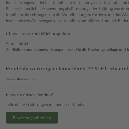
Innerlich angewendet löst Kamille im Verdauungstrakt Krämpfe und 
Bei der äusserlichen Anwendung als Pinselung oder Spülung wurde
Kamillenzubereitungen, um die Wundheilung zu fördern und das Wac
In den oberen Atemwegen wirkt Kamille krampflösend und reizlinder
Hinweistexte und Pflichtangaben
Arzneimittel
Zu Risiken und Nebenwirkungen lesen Sie die Packungsbeilage und fra
Kundenbewertungen: Kamillentee 25 St Filterbeutel
0 von 0 Bewertungen
Bewerte dieses Produkt!
Teile deine Erfahrungen mit anderen Kunden.
Bewertung schreiben