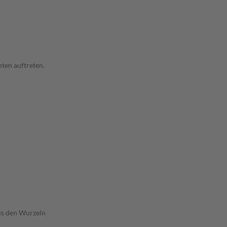
ten auftreten.
aus den Wurzeln