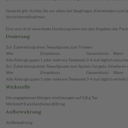
Generell gilt: Achten Sie vor allem bei Säuglingen, Kleinkindern un
Vorsichtsmaßnahmen.
Eine vom Arzt verordnete Dosierung kann von den Angaben der Packun
Dosierung
Zur Zubereitung eines Teeaufgusses zum Trinken:
Wer
Einzeldosis
Gesamtdosis
Wann
Alle Altersgruppen
1 oder mehrere Teebeutel
3-4 mal täglich
zwische
Zur Zubereitung eines Teeaufgusses zum Spülen, Gurgeln, Inhalieren
Wer
Einzeldosis
Gesamtdosis
Wann
Alle Altersgruppen
1 oder mehrere Teebeutel
3-4 mal täglich
verteilt
Wirkstoffe
Die angegebenen Mengen sind bezogen auf 0,8 g Tee
Wirkstoff
Kamillenblüten
800 mg
Aufbewahrung
Aufbewahrung