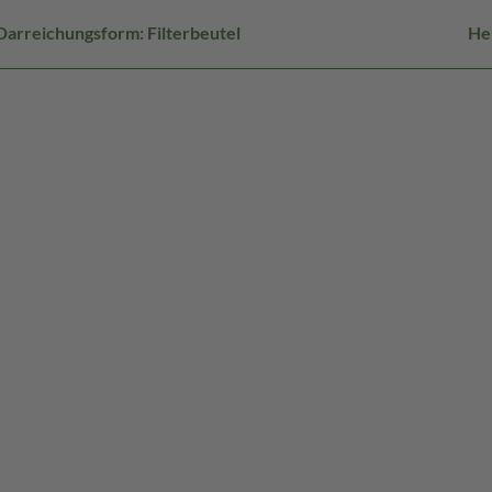
Darreichungsform: Filterbeutel
He