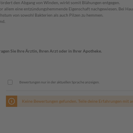
fördert den Abgang von Winden, wirkt somit Blähungen entgegen.
 vor allem eine entzündungshemmende Eigenschaft nachgewiesen. Bei H
hstum von sowohl Bakterien als auch Pilzen zu hemmen.
nd.
gen Sie Ihre Ärztin, Ihren Arzt oder in Ihrer Apotheke.
Bewertungen nur in der aktuellen Sprache anzeigen.
Keine Bewertungen gefunden. Teile deine Erfahrungen mit a