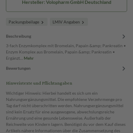
Hersteller: Volopharm GmbH Deutschland
Packungsbeilage
LMIV Angaben
Beschreibung
3-fach Enzymkomplex mit Bromelain, Papain &amp; Pankreatin •
Enzym Komplex aus Bromelain, Papain &amp; Pankreatin •
Ergänzt…
Mehr
Bewertungen
Hinweistexte und Pflichtangaben
Wichtiger Hinweis: Hierbei handelt es sich um ein
Nahrungsergänzungsmittel. Die empfohlene Verzehrmenge pro
Tag darf nicht überschritten werden. Nahrungsergänzungsmittel
sind kein Ersatz für eine ausgewogene, abwechslungsreiche
Ernährung und eine gesunde Lebensweise. Außerhalb der
Reichweite von Kindern lagern. Benötigst du vor dem Kauf dieses
Artikels nähere Informationen über die Zusammensetzung des