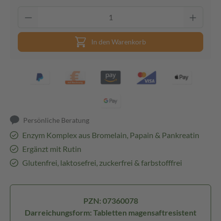
In den Warenkorb
Persönliche Beratung
Enzym Komplex aus Bromelain, Papain & Pankreatin
Ergänzt mit Rutin
Glutenfrei, laktosefrei, zuckerfrei & farbstofffrei
PZN: 07360078
Darreichungsform: Tabletten magensaftresistent