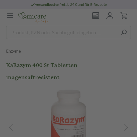
versandkostenfrei
ab 29 € und für E-Rezepte
Enzyme
KaRazym 400 St Tabletten
magensaftresistent