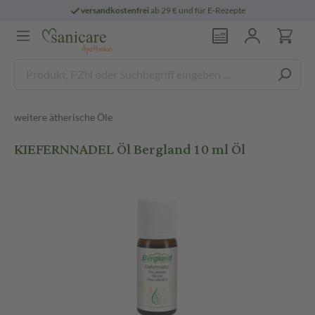
versandkostenfrei
ab 29 € und für E-Rezepte
weitere ätherische Öle
KIEFERNNADEL Öl Bergland 10 ml Öl