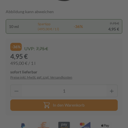
Abbildung kann abweichen
7,75 €
Spartipp
10 ml
-36%
4,95 €
(495,00 € / 1 l)
-36%
UVP:
7,75 €
4,95 €
495,00 € / 1 l
sofort lieferbar
Preise inkl. MwSt. ggf. zzgl. Versandkosten
In den Warenkorb