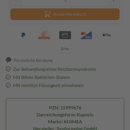
In den Warenkorb
Persönliche Beratung
Zur Behandlung eines Reizdarmsyndroms
Mit Bifido-Bakterien-Stamm
Mit reichlich Flüssigkeit einnehmen
PZN: 15999676
Darreichungsform: Kapseln
Marke: KIJIMEA
Hersteller: Synformulas GmbH