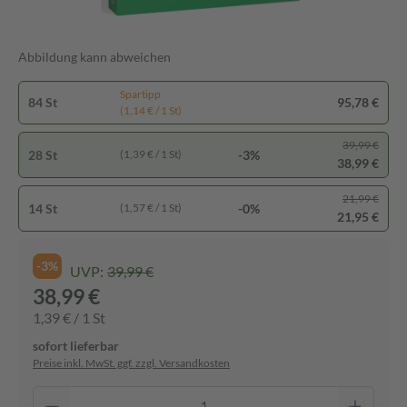
Abbildung kann abweichen
Spartipp
84 St
95,78 €
(1,14 € / 1 St)
39,99 €
28 St
-3%
(1,39 € / 1 St)
38,99 €
21,99 €
14 St
-0%
(1,57 € / 1 St)
21,95 €
-3%
UVP:
39,99 €
38,99 €
1,39 € / 1 St
sofort lieferbar
Preise inkl. MwSt. ggf. zzgl. Versandkosten