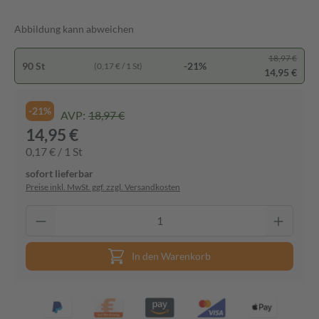
Abbildung kann abweichen
18,97 €
90 St
-21%
(0,17 € / 1 St)
14,95 €
-21%
AVP:
18,97 €
14,95 €
0,17 € / 1 St
sofort lieferbar
Preise inkl. MwSt. ggf. zzgl. Versandkosten
In den Warenkorb