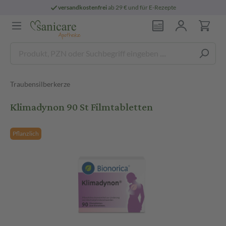
versandkostenfrei
ab 29 € und für E-Rezepte
Traubensilberkerze
Klimadynon 90 St Filmtabletten
Pflanzlich