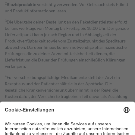
2
Biozidprodukte
vorsichtig verwenden. Vor Gebrauch stets Etikett
und Produktinformationen lesen.
3
Die Übergabe deiner Bestellung an den Paketdienstleister erfolgt
bei uns werktags von Montag bis Freitag bis 18:00 Uhr. Der genaue
Lieferzeitpunkt kann je nach Region und in Abhängigkeit der
Produktverfügbarkeit sowie vom Zustellzeitpunkt des Spediteurs
abweichen. Darüber hinaus können notwendige pharmazeutische
Prüfungen, die zu deiner Arzneimittelsicherheit dienen, die
Lieferfrist um die Dauer der Prüfungen einschließlich Klärungen
verlängern.
4
Für verschreibungspflichtige Medikamente stellt der Arzt ein
Rezept aus und der Patient erhält sie in der Apotheke. Die
gesetzliche Krankenversicherung übernimmt in der Regel die
Kosten dafür, der Versicherte trägt einen Teil davon als Zuzahlung
mit.
Grundsätzlich leisten Mitglieder Zuzahlungen in Höhe von zehn
Prozent des Abgabepreises,
mindestens
jedoch
fünf Euro
und
höchstens zehn Euro.
Es sind jedoch nie mehr als die tatsächlichen
Kosten der Leistung zu entrichten.
Diese Regeln gelten grundsätzlich auch für Online-Apotheken.