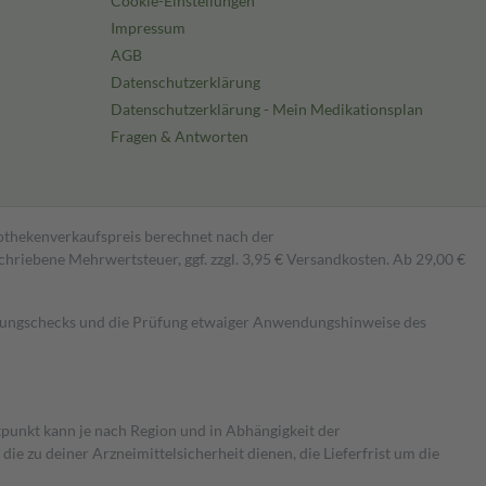
Cookie-Einstellungen
Impressum
AGB
Datenschutzerklärung
Datenschutzerklärung - Mein Medikationsplan
Fragen & Antworten
pothekenverkaufspreis berechnet nach der
hriebene Mehrwertsteuer, ggf. zzgl. 3,95 € Versandkosten. Ab 29,00 €
kungschecks und die Prüfung etwaiger Anwendungshinweise des
itpunkt kann je nach Region und in Abhängigkeit der
 zu deiner Arzneimittelsicherheit dienen, die Lieferfrist um die