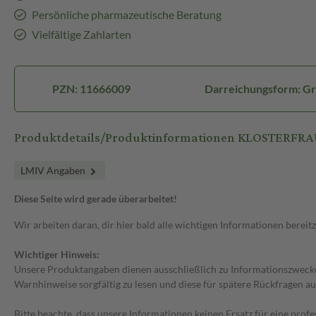
Persönliche pharmazeutische Beratung
Vielfältige Zahlarten
PZN: 11666009
Darreichungsform: Gr
Produktdetails/Produktinformationen KLOSTERFRA
LMIV Angaben
Diese Seite wird gerade überarbeitet!
Wir arbeiten daran, dir hier bald alle wichtigen Informationen bereitz
Wichtiger Hinweis:
Unsere Produktangaben dienen ausschließlich zu Informationszwecken
Warnhinweise sorgfältig zu lesen und diese für spätere Rückfragen au
Bitte beachte, dass unsere Informationen keinen Ersatz für eine prof