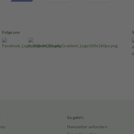
Folge uns
e
So geht's
nto
Newsletter anfordern