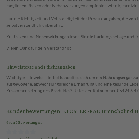
möglichen Risiken oder Nebenwirkungen empfehlen wir dir, medizini
Für die Richtigkeit und Vollständigkeit der Produktangaben, die vo
selbstverständlich unberührt.
Zu Risiken und Nebenwirkungen lesen Sie die Packungsbeilage und frag
Vielen Dank für dein Verständnis!
Hinweistexte und Pflichtangaben
Wichtiger Hinweis: Hierbei handelt es sich um ein Nahrungsergänzun
ausgewogene, abwechslungsreiche Ernährung und eine gesunde Lebens
Zusammensetzung des Produktes? Unter der Rufnummer 05424 6 470 1
Kundenbewertungen: KLOSTERFRAU Broncholind Hei
0 von 0 Bewertungen