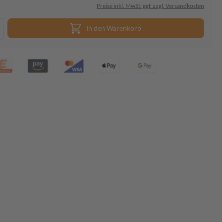
Preise inkl. MwSt. ggf. zzgl. Versandkosten
In den Warenkorb