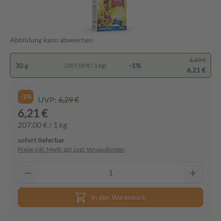
Abbildung kann abweichen
6,29 €
30 g
-1%
(207,00 € / 1 kg)
6,21 €
-1%
UVP:
6,29 €
6,21 €
207,00 € / 1 kg
sofort lieferbar
Preise inkl. MwSt. ggf. zzgl. Versandkosten
In den Warenkorb