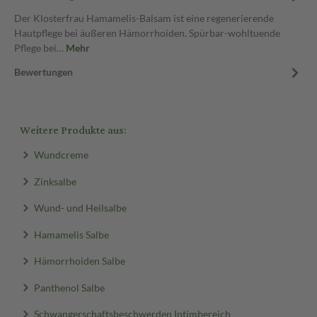
Der Klosterfrau Hamamelis-Balsam ist eine regenerierende
Hautpflege bei äußeren Hämorrhoiden. Spürbar-wohltuende
Pflege bei…
Mehr
Bewertungen
Weitere Produkte aus:
Wundcreme
Zinksalbe
Wund- und Heilsalbe
Hamamelis Salbe
Hämorrhoiden Salbe
Panthenol Salbe
Schwangerschaftsbeschwerden Intimbereich