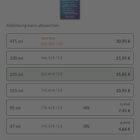
Abbildung kann abweichen
Spartipp
475 ml
30,95 €
(65,16 € / 1 l)
330 ml
21,95 €
(66,52 € / 1 l)
235 ml
15,85 €
(67,45 € / 1 l)
155 ml
10,95 €
(70,65 € / 1 l)
7,79 €
95 ml
-4%
(78,42 € / 1 l)
7,45 €
4,79 €
47 ml
-3%
(99,15 € / 1 l)
4,66 €