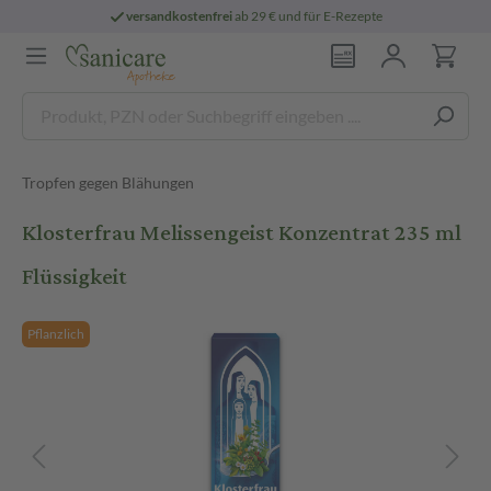
versandkostenfrei
ab 29 € und für E-Rezepte
Tropfen gegen Blähungen
Klosterfrau Melissengeist Konzentrat 235 ml
Flüssigkeit
Pflanzlich