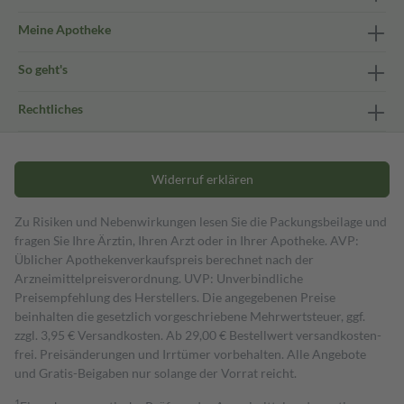
Meine Apotheke
So geht's
Rechtliches
Widerruf erklären
Zu Risiken und Nebenwirkungen lesen Sie die Packungsbeilage und
fragen Sie Ihre Ärztin, Ihren Arzt oder in Ihrer Apotheke. AVP:
Üblicher Apothekenverkaufspreis berechnet nach der
Arzneimittelpreisverordnung. UVP: Unverbindliche
Preisempfehlung des Herstellers. Die angegebenen Preise
beinhalten die gesetzlich vorgeschriebene Mehrwertsteuer, ggf.
zzgl. 3,95 € Versandkosten. Ab 29,00 € Bestell­wert versand­kosten­
frei. Preisänderungen und Irrtümer vorbehalten. Alle Angebote
und Gratis-Beigaben nur solange der Vorrat reicht.
1