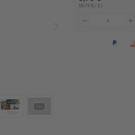
18,75 € / 1 l