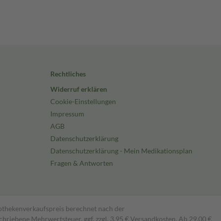
Rechtliches
Widerruf erklären
Cookie-Einstellungen
Impressum
AGB
Datenschutzerklärung
Datenschutzerklärung - Mein Medikationsplan
Fragen & Antworten
pothekenverkaufspreis berechnet nach der
hriebene Mehrwertsteuer, ggf. zzgl. 3,95 € Versandkosten. Ab 29,00 €