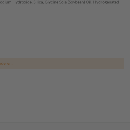
odium Hydroxide, Silica, Glycine Soja (Soybean) Oil, Hydrogenated
nderen.