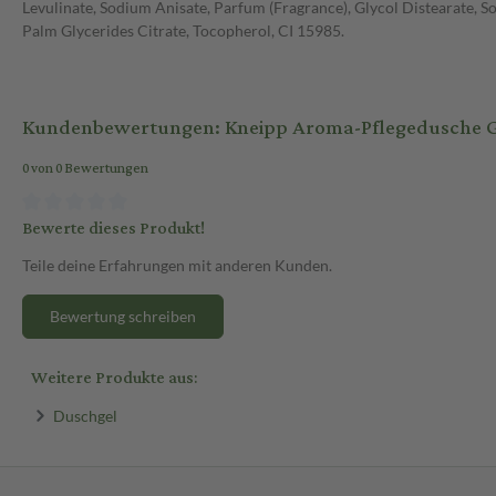
Levulinate, Sodium Anisate, Parfum (Fragrance), Glycol Distearate, 
Palm Glycerides Citrate, Tocopherol, CI 15985.
Kundenbewertungen: Kneipp Aroma-Pflegedusche 
0 von 0 Bewertungen
Bewerte dieses Produkt!
Teile deine Erfahrungen mit anderen Kunden.
Bewertung schreiben
Weitere Produkte aus:
Duschgel