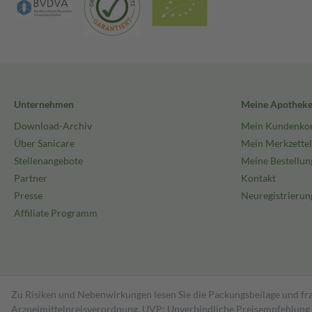
Unternehmen
Meine Apothek
Download-Archiv
Mein Kundenko
Über Sanicare
Mein Merkzettel
Stellenangebote
Meine Bestellun
Partner
Kontakt
Presse
Neuregistrierun
Affiliate Programm
Zu Risiken und Nebenwirkungen lesen Sie die Packungsbeilage und fra
Arzneimittelpreisverordnung. UVP: Unverbindliche Preisempfehlung de