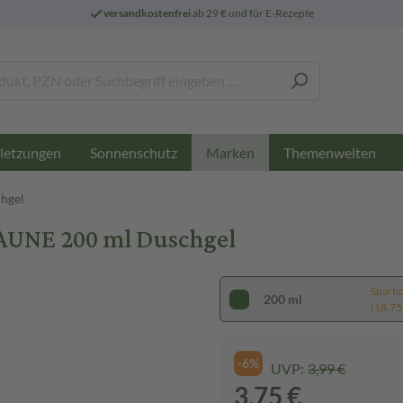
versandkostenfrei
ab 29 € und für E-Rezepte
letzungen
Sonnenschutz
Themenwelten
Marken
hgel
AUNE 200 ml Duschgel
Sparti
200 ml
(18,75 €
-6%
UVP:
3,99 €
3,75 €