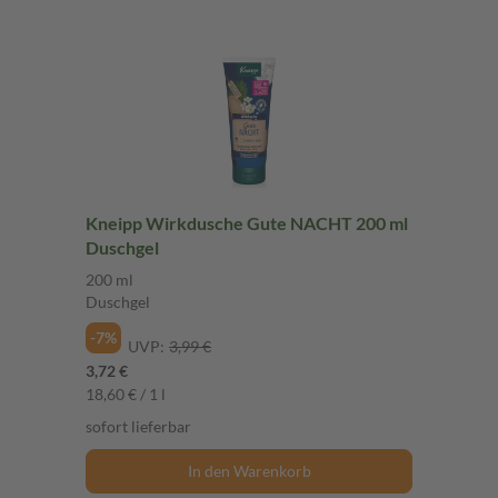
Kneipp Wirkdusche Gute NACHT 200 ml
Duschgel
200 ml
Duschgel
-7%
UVP:
3,99 €
3,72 €
18,60 € / 1 l
sofort lieferbar
In den Warenkorb