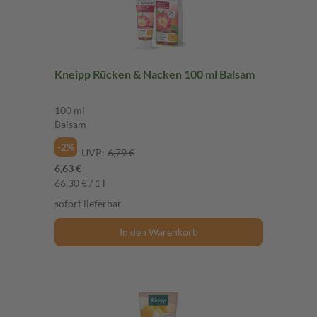
Kneipp Rücken & Nacken 100 ml Balsam
100 ml
Balsam
-2%
UVP:
6,79 €
6,63 €
66,30 € / 1 l
sofort lieferbar
In den Warenkorb