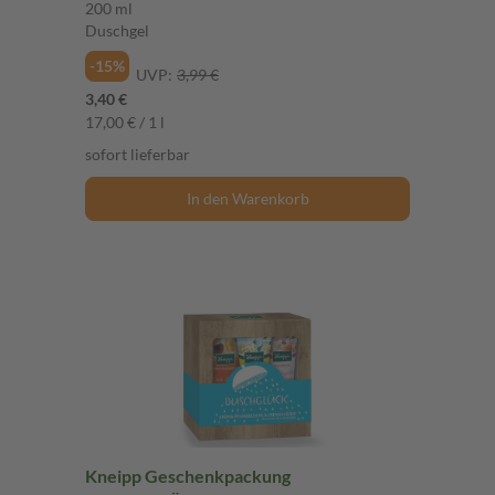
200 ml
Duschgel
-15%
UVP:
3,99 €
3,40 €
17,00 € / 1 l
sofort lieferbar
In den Warenkorb
Kneipp Geschenkpackung