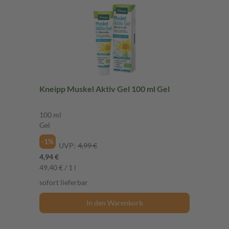
Kneipp Muskel Aktiv Gel 100 ml Gel
100 ml
Gel
-1%
UVP:
4,99 €
4,94 €
49,40 € / 1 l
sofort lieferbar
In den Warenkorb