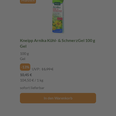
Pflanzlich
Kneipp Arnika Kühl- & SchmerzGel 100 g
Gel
100 g
Gel
-13%
UVP:
11,99 €
10,45 €
104,50 € / 1 kg
sofort lieferbar
In den Warenkorb