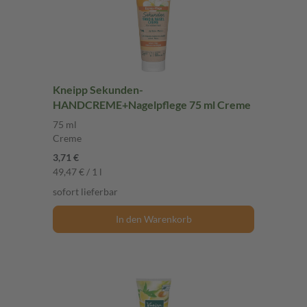
Kneipp Sekunden-
HANDCREME+Nagelpflege 75 ml Creme
75 ml
Creme
3,71 €
49,47 € / 1 l
sofort lieferbar
In den Warenkorb