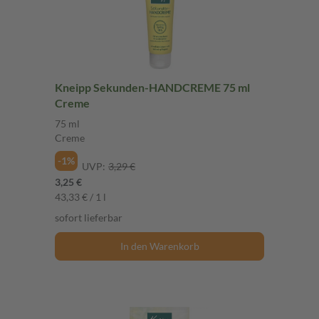
Kneipp Sekunden-HANDCREME 75 ml
Creme
75 ml
Creme
-1%
UVP:
3,29 €
3,25 €
43,33 € / 1 l
sofort lieferbar
In den Warenkorb