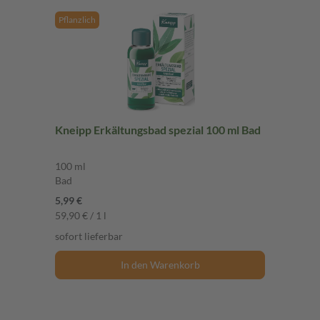
Pflanzlich
Kneipp Erkältungsbad spezial 100 ml Bad
100 ml
Bad
5,99 €
59,90 € / 1 l
sofort lieferbar
In den Warenkorb