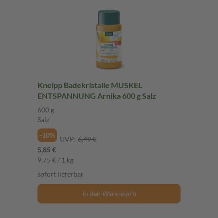
Kneipp Badekristalle MUSKEL
ENTSPANNUNG Arnika 600 g Salz
600 g
Salz
-10%
UVP:
6,49 €
5,85 €
9,75 € / 1 kg
sofort lieferbar
In den Warenkorb