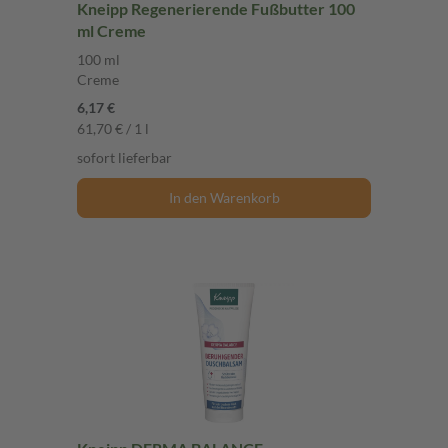
Kneipp Regenerierende Fußbutter 100
ml Creme
100 ml
Creme
6,17 €
61,70 € / 1 l
sofort lieferbar
In den Warenkorb