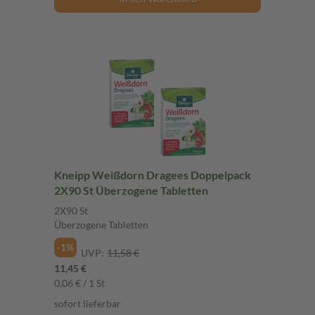
Kneipp Weißdorn Dragees Doppelpack
2X90 St Überzogene Tabletten
2X90 St
Überzogene Tabletten
-1%
UVP:
11,58 €
11,45 €
0,06 € / 1 St
sofort lieferbar