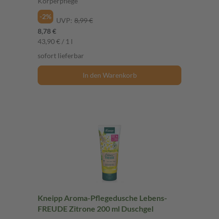
Körperpflege
-2%
UVP:
8,99 €
8,78 €
43,90 € / 1 l
sofort lieferbar
In den Warenkorb
Kneipp Aroma-Pflegedusche Lebens-
FREUDE Zitrone 200 ml Duschgel