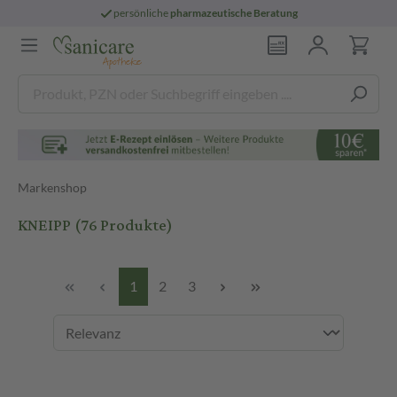
persönliche
pharmazeutische Beratung
Markenshop
KNEIPP
(76 Produkte)
1
2
3