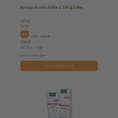
Kneipp Arnika Salbe S 100 g Salbe
100 g
Salbe
-9%
UVP:
7,99 €
7,25 €
72,50 € / 1 kg
sofort lieferbar
In den Warenkorb