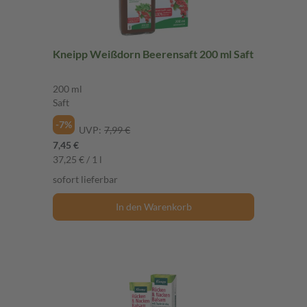
Kneipp Weißdorn Beerensaft 200 ml Saft
200 ml
Saft
-7%
UVP:
7,99 €
7,45 €
37,25 € / 1 l
sofort lieferbar
In den Warenkorb