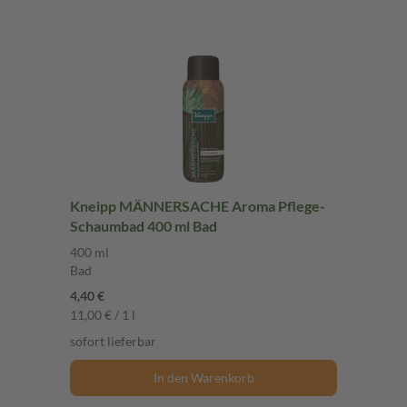
Kneipp MÄNNERSACHE Aroma Pflege-
Schaumbad 400 ml Bad
400 ml
Bad
4,40 €
11,00 € / 1 l
sofort lieferbar
In den Warenkorb