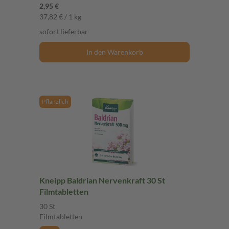
2,95 €
37,82 € / 1 kg
sofort lieferbar
In den Warenkorb
Pflanzlich
Kneipp Baldrian Nervenkraft 30 St
Filmtabletten
30 St
Filmtabletten