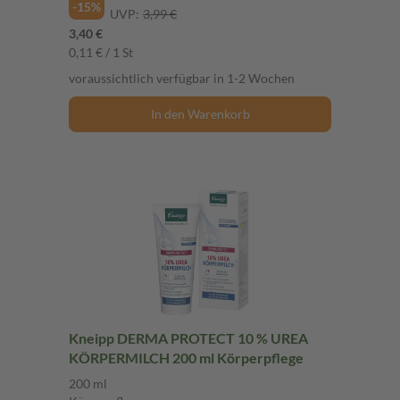
-15%
UVP:
3,99 €
3,40 €
0,11 € / 1 St
voraussichtlich verfügbar in 1-2 Wochen
In den Warenkorb
Kneipp DERMA PROTECT 10 % UREA
KÖRPERMILCH 200 ml Körperpflege
200 ml