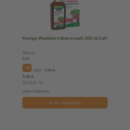
Kneipp Weißdorn Beerensaft 200 ml Saft
200 ml
Saft
-7%
UVP:
7,99 €
7,45 €
37,25 € / 1 l
sofort lieferbar
In den Warenkorb