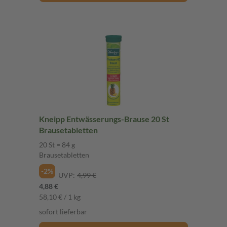
Kneipp Entwässerungs-Brause 20 St
Brausetabletten
20 St = 84 g
Brausetabletten
-2%
UVP:
4,99 €
4,88 €
58,10 € / 1 kg
sofort lieferbar