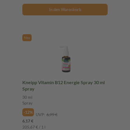
In den Warenkorb
Neu
Kneipp Vitamin B12 Energie Spray 30 ml
Spray
30 ml
Spray
-12%
UVP:
6,99 €
6,17 €
205,67 € / 1 l