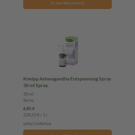
In den Warenkorb
Kneipp Ashwagandha Entspannung Spray
30 ml Spray
30 ml
Spray
6,85 €
228,33 € / 1 l
sofort lieferbar