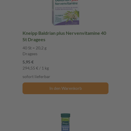
Kneipp Baldrian plus Nervenvitamine 40
St Dragees
40 St = 20,2 g
Dragees
5,95 €
294,55 € / 1 kg
sofort lieferbar
In den Warenkorb