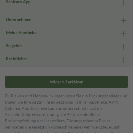
Sanicare App
Unternehmen
Meine Apotheke
So geht's
Rechtliches
Widerruf erklären
Zu Risiken und Nebenwirkungen lesen Sie die Packungsbeilage und
fragen Sie Ihre Ärztin, Ihren Arzt oder in Ihrer Apotheke. AVP:
Üblicher Apothekenverkaufspreis berechnet nach der
Arzneimittelpreisverordnung. UVP: Unverbindliche
Preisempfehlung des Herstellers. Die angegebenen Preise
beinhalten die gesetzlich vorgeschriebene Mehrwertsteuer, ggf.