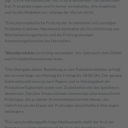
zzgl. 3,95 € Versandkosten. Ab 29,00 € Bestell­wert versand­kosten­
frei. Preisänderungen und Irrtümer vorbehalten. Alle Angebote
und Gratis-Beigaben nur solange der Vorrat reicht.
1
Eine pharmazeutische Prüfung der Arzneimittel und sonstigen
Produkte in deinem Warenkorb beinhaltet die Durchführung von
Wechselwirkungschecks und die Prüfung etwaiger
Anwendungshinweise des Herstellers.
2
Biozidprodukte
vorsichtig verwenden. Vor Gebrauch stets Etikett
und Produktinformationen lesen.
3
Die Übergabe deiner Bestellung an den Paketdienstleister erfolgt
bei uns werktags von Montag bis Freitag bis 18:00 Uhr. Der genaue
Lieferzeitpunkt kann je nach Region und in Abhängigkeit der
Produktverfügbarkeit sowie vom Zustellzeitpunkt des Spediteurs
abweichen. Darüber hinaus können notwendige pharmazeutische
Prüfungen, die zu deiner Arzneimittelsicherheit dienen, die
Lieferfrist um die Dauer der Prüfungen einschließlich Klärungen
verlängern.
4
Für verschreibungspflichtige Medikamente stellt der Arzt ein
Rezept aus und der Patient erhält sie in der Apotheke. Die