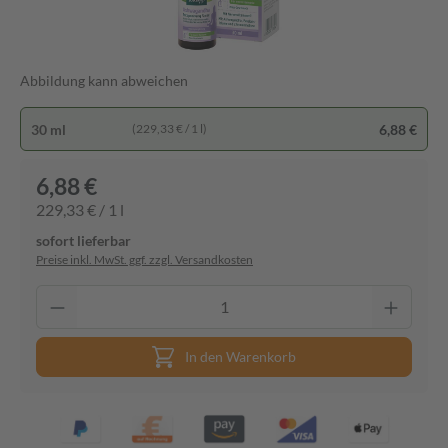
Abbildung kann abweichen
30 ml
6,88 €
(229,33 € / 1 l)
6,88 €
229,33 € / 1 l
sofort lieferbar
Preise inkl. MwSt. ggf. zzgl. Versandkosten
In den Warenkorb