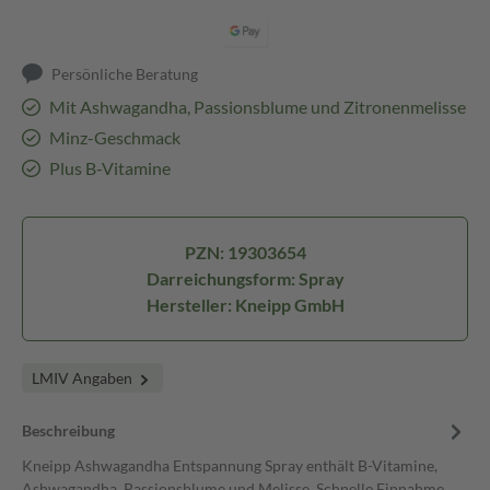
Persönliche Beratung
Mit Ashwagandha, Passionsblume und Zitronenmelisse
Minz-Geschmack
Plus B-Vitamine
PZN: 19303654
Darreichungsform: Spray
Hersteller: Kneipp GmbH
LMIV Angaben
Beschreibung
Kneipp Ashwagandha Entspannung Spray enthält B-Vitamine,
Ashwagandha, Passionsblume und Melisse. Schnelle Einnahme