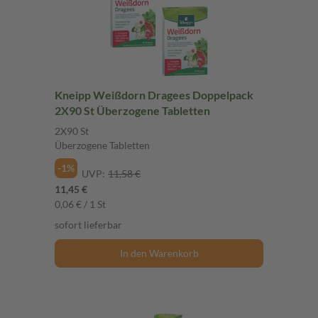
Kneipp Weißdorn Dragees Doppelpack
2X90 St Überzogene Tabletten
2X90 St
Überzogene Tabletten
-1%
UVP:
11,58 €
11,45 €
0,06 € / 1 St
sofort lieferbar
In den Warenkorb