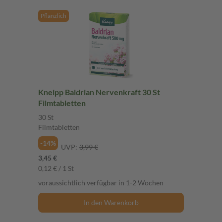
Pflanzlich
Kneipp Baldrian Nervenkraft 30 St
Filmtabletten
30 St
Filmtabletten
-14%
UVP:
3,99 €
3,45 €
0,12 € / 1 St
voraussichtlich verfügbar in 1-2 Wochen
In den Warenkorb