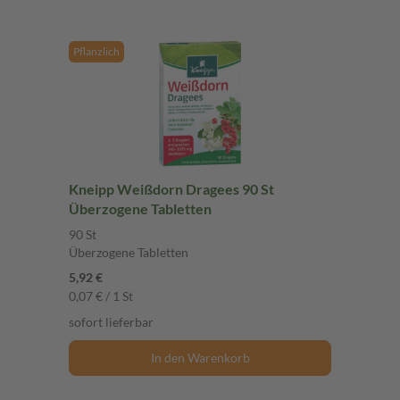
Pflanzlich
Kneipp Weißdorn Dragees 90 St
Überzogene Tabletten
90 St
Überzogene Tabletten
5,92 €
0,07 € / 1 St
sofort lieferbar
In den Warenkorb