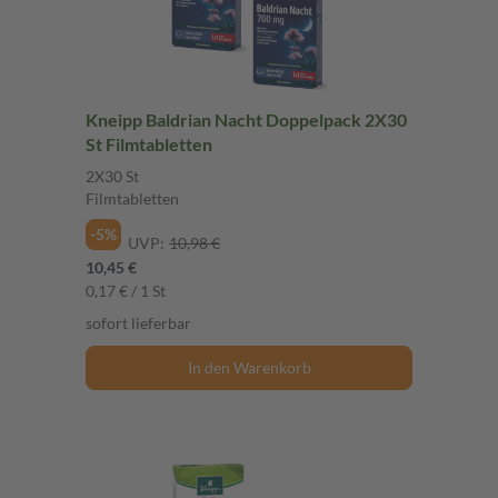
Kneipp Baldrian Nacht Doppelpack 2X30
St Filmtabletten
2X30 St
Filmtabletten
-5%
UVP:
10,98 €
10,45 €
0,17 € / 1 St
sofort lieferbar
In den Warenkorb