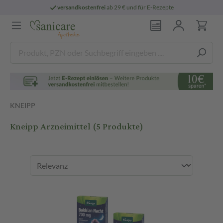
versandkostenfrei
ab 29 € und für E-Rezepte
KNEIPP
Kneipp Arzneimittel
(5 Produkte)