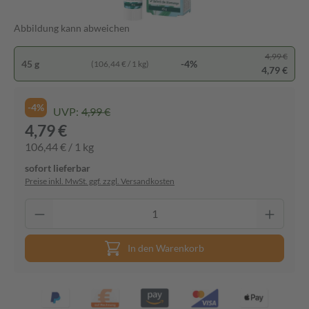
Abbildung kann abweichen
4,99 €
45 g
-4%
(106,44 € / 1 kg)
4,79 €
-4%
UVP:
4,99 €
4,79 €
106,44 € / 1 kg
sofort lieferbar
Preise inkl. MwSt. ggf. zzgl. Versandkosten
In den Warenkorb