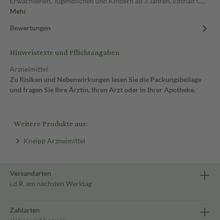
Erwachsenen, Jugendlichen und Kindern ab 3 Jahren. Enthält C…
Mehr
Bewertungen
Hinweistexte und Pflichtangaben
Arzneimittel
Zu Risiken und Nebenwirkungen lesen Sie die Packungsbeilage
und fragen Sie Ihre Ärztin, Ihren Arzt oder in Ihrer Apotheke.
Weitere Produkte aus:
Kneipp Arzneimittel
Versandarten
i.d.R. am nächsten Werktag
Zahlarten