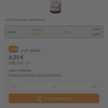
Abbildung kann abweichen
6,99 €
Spartipp
30 ml
-11%
6,25 €
(208,33 € / 1 l)
-11%
UVP:
6,99 €
6,25 €
208,33 € / 1 l
sofort lieferbar
Preise inkl. MwSt. ggf. zzgl. Versandkosten
In den Warenkorb