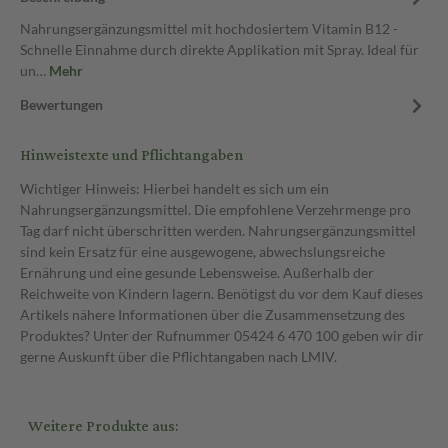
Nahrungsergänzungsmittel mit hochdosiertem Vitamin B12 -
Schnelle Einnahme durch direkte Applikation mit Spray. Ideal für
un…
Mehr
Bewertungen
Hinweistexte und Pflichtangaben
Wichtiger Hinweis: Hierbei handelt es sich um ein
Nahrungsergänzungsmittel. Die empfohlene Verzehrmenge pro
Tag darf nicht überschritten werden. Nahrungsergänzungsmittel
sind kein Ersatz für eine ausgewogene, abwechslungsreiche
Ernährung und eine gesunde Lebensweise. Außerhalb der
Reichweite von Kindern lagern. Benötigst du vor dem Kauf dieses
Artikels nähere Informationen über die Zusammensetzung des
Produktes? Unter der Rufnummer 05424 6 470 100 geben wir dir
gerne Auskunft über die Pflichtangaben nach LMIV.
Weitere Produkte aus: