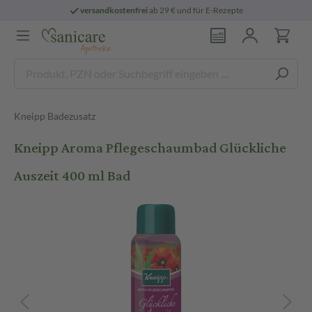
versandkostenfrei
ab 29 € und für E-Rezepte
Kneipp Badezusatz
Kneipp Aroma Pflegeschaumbad Glückliche
Auszeit 400 ml Bad