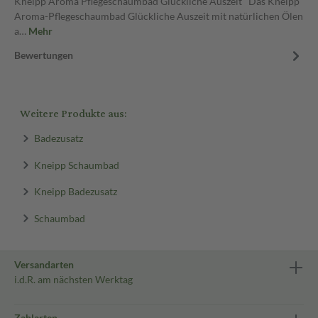
Kneipp Aroma Pflegeschaumbad Glückliche Auszeit Das Kneipp
Aroma-Pflegeschaumbad Glückliche Auszeit mit natürlichen Ölen
a…
Mehr
Bewertungen
Weitere Produkte aus:
Badezusatz
Kneipp Schaumbad
Kneipp Badezusatz
Schaumbad
Versandarten
i.d.R. am nächsten Werktag
Zahlarten