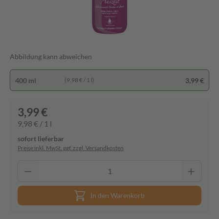
Abbildung kann abweichen
400 ml
3,99 €
(9,98 € / 1 l)
3,99 €
9,98 € / 1 l
sofort lieferbar
Preise inkl. MwSt. ggf. zzgl. Versandkosten
In den Warenkorb