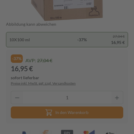
Abbildung kann abweichen
27,04 €
10X100 ml
-37%
16,95 €
-37%
AVP:
27,04 €
16,95 €
sofort lieferbar
Preise inkl. MwSt. ggf. zzgl. Versandkosten
In den Warenkorb