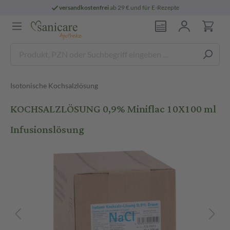
versandkostenfrei
ab 29 € und für E-Rezepte
Isotonische Kochsalzlösung
KOCHSALZLÖSUNG 0,9% Miniflac 10X100 ml
Infusionslösung