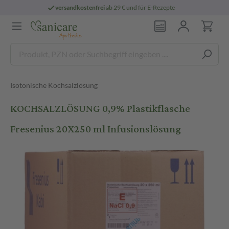
rei
ab 29 € und für E-Rezepte
persönliche
Isotonische Kochsalzlösung
KOCHSALZLÖSUNG 0,9% Plastikflasche
Fresenius 20X250 ml Infusionslösung