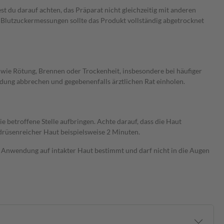
 du darauf achten, das Präparat nicht gleichzeitig mit anderen
Blutzuckermessungen sollte das Produkt vollständig abgetrocknet
 wie Rötung, Brennen oder Trockenheit, insbesondere bei häufiger
dung abbrechen und gegebenenfalls ärztlichen Rat einholen.
e betroffene Stelle aufbringen. Achte darauf, dass die Haut
gdrüsenreicher Haut beispielsweise 2 Minuten.
en Anwendung auf intakter Haut bestimmt und darf nicht in die Augen