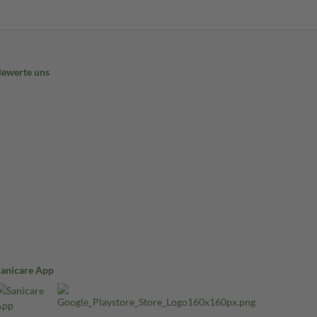
Bewerte uns
Sanicare App