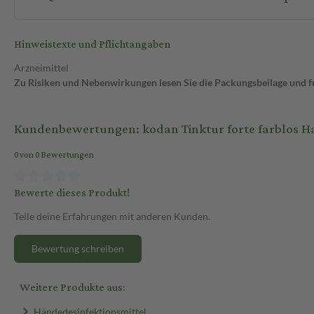
Hinweistexte und Pflichtangaben
Arzneimittel
Zu Risiken und Nebenwirkungen lesen Sie die Packungsbeilage und fra
Kundenbewertungen: kodan Tinktur forte farblos H
0 von 0 Bewertungen
Bewerte dieses Produkt!
Teile deine Erfahrungen mit anderen Kunden.
Bewertung schreiben
Weitere Produkte aus:
Händedesinfektionsmittel