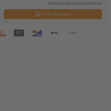
Preise inkl. MwSt. ggf. zzgl. Versandkosten
In den Warenkorb