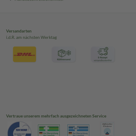
Versandarten
i.d.R. am nächsten Werktag
Vertraue unserem mehrfach ausgezeichneten Service