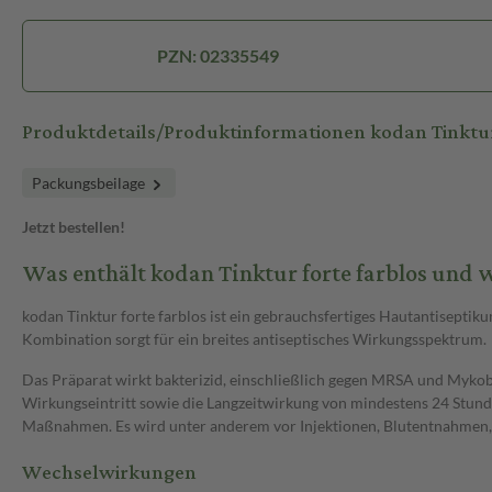
PZN: 02335549
Produktdetails/Produktinformationen kodan Tinktur
Packungsbeilage
Jetzt bestellen!
Was enthält kodan Tinktur forte farblos und w
kodan Tinktur forte farblos ist ein gebrauchsfertiges Hautantiseptiku
Kombination sorgt für ein breites antiseptisches Wirkungsspektrum.
Das Präparat wirkt bakterizid, einschließlich gegen MRSA und Mykoba
Wirkungseintritt sowie die Langzeitwirkung von mindestens 24 Stunde
Maßnahmen. Es wird unter anderem vor Injektionen, Blutentnahmen,
Wechselwirkungen