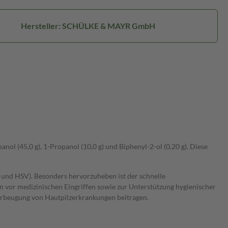
Hersteller: SCHÜLKE & MAYR GmbH
ol (45,0 g), 1-Propanol (10,0 g) und Biphenyl-2-ol (0,20 g). Diese
V und HSV). Besonders hervorzuheben ist der schnelle
on vor medizinischen Eingriffen sowie zur Unterstützung hygienischer
orbeugung von Hautpilzerkrankungen beitragen.