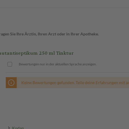
gen Sie Ihre Ärztin, Ihren Arzt oder in Ihrer Apotheke.
autantiseptikum 250 ml Tinktur
Bewertungen nur in der aktuellen Sprache anzeigen.
Keine Bewertungen gefunden. Teile deine Erfahrungen mit a
Kodan