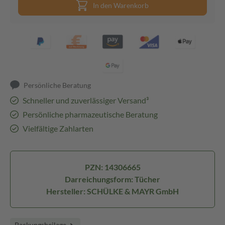
In den Warenkorb
Persönliche Beratung
Schneller und zuverlässiger Versand³
Persönliche pharmazeutische Beratung
Vielfältige Zahlarten
PZN: 14306665
Darreichungsform: Tücher
Hersteller: SCHÜLKE & MAYR GmbH
Packungsbeilage