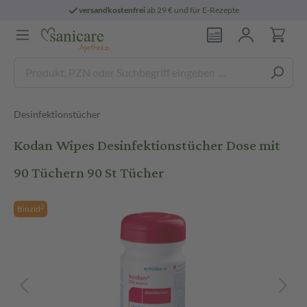
versandkostenfrei
ab 29 € und für E-Rezepte
Desinfektionstücher
Kodan Wipes Desinfektionstücher Dose mit
90 Tüchern 90 St Tücher
2
Biozid