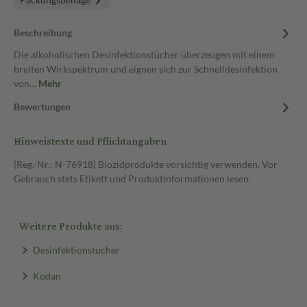
Beschreibung
Die alkoholischen Desinfektionstücher überzeugen mit einem
breiten Wirkspektrum und eignen sich zur Schnelldesinfektion
von…
Mehr
Bewertungen
Hinweistexte und Pflichtangaben
(Reg.-Nr.: N-76918) Biozidprodukte vorsichtig verwenden. Vor
Gebrauch stets Etikett und Produktinformationen lesen.
Weitere Produkte aus:
Desinfektionstücher
Kodan