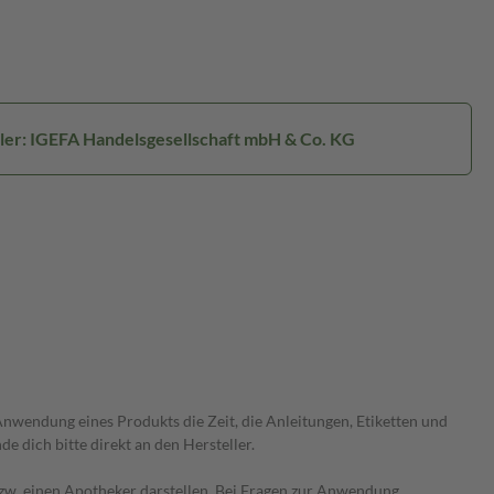
ler: IGEFA Handelsgesellschaft mbH & Co. KG
wendung eines Produkts die Zeit, die Anleitungen, Etiketten und
 dich bitte direkt an den Hersteller.
 bzw. einen Apotheker darstellen. Bei Fragen zur Anwendung,