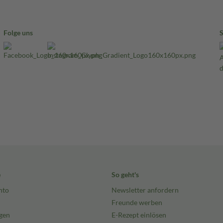
Folge uns
e
So geht's
nto
Newsletter anfordern
Freunde werben
gen
E-Rezept einlösen