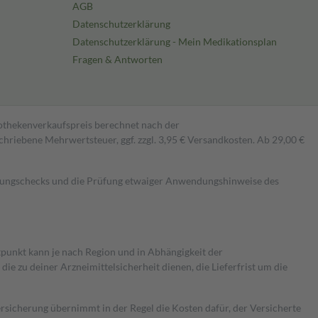
AGB
Datenschutzerklärung
Datenschutzerklärung - Mein Medikationsplan
Fragen & Antworten
pothekenverkaufspreis berechnet nach der
hriebene Mehrwertsteuer, ggf. zzgl. 3,95 € Versandkosten. Ab 29,00 €
kungschecks und die Prüfung etwaiger Anwendungshinweise des
itpunkt kann je nach Region und in Abhängigkeit der
 zu deiner Arzneimittelsicherheit dienen, die Lieferfrist um die
ersicherung übernimmt in der Regel die Kosten dafür, der Versicherte