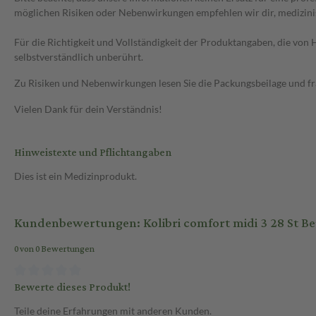
möglichen Risiken oder Nebenwirkungen empfehlen wir dir, medizini
Für die Richtigkeit und Vollständigkeit der Produktangaben, die vo
selbstverständlich unberührt.
Zu Risiken und Nebenwirkungen lesen Sie die Packungsbeilage und frag
Vielen Dank für dein Verständnis!
Hinweistexte und Pflichtangaben
Dies ist ein Medizinprodukt.
Kundenbewertungen: Kolibri comfort midi 3 28 St Be
0 von 0 Bewertungen
Bewerte dieses Produkt!
Teile deine Erfahrungen mit anderen Kunden.