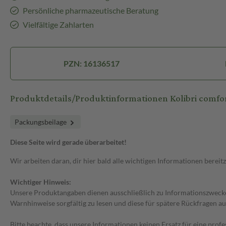
Persönliche pharmazeutische Beratung
Vielfältige Zahlarten
PZN: 16136517
Produktdetails/Produktinformationen Kolibri comfor
Packungsbeilage
Diese Seite wird gerade überarbeitet!
Wir arbeiten daran, dir hier bald alle wichtigen Informationen bereitz
Wichtiger Hinweis:
Unsere Produktangaben dienen ausschließlich zu Informationszwecken
Warnhinweise sorgfältig zu lesen und diese für spätere Rückfragen au
Bitte beachte, dass unsere Informationen keinen Ersatz für eine prof