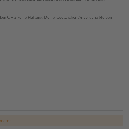
heken OHG keine Haftung. Deine gesetzlichen Ansprüche bleiben
nderen.