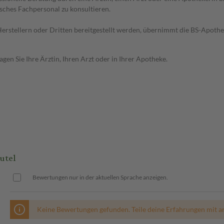
sches Fachpersonal zu konsultieren.
n Herstellern oder Dritten bereitgestellt werden, übernimmt die BS-Apot
en Sie Ihre Ärztin, Ihren Arzt oder in Ihrer Apotheke.
utel
Bewertungen nur in der aktuellen Sprache anzeigen.
Keine Bewertungen gefunden. Teile deine Erfahrungen mit a