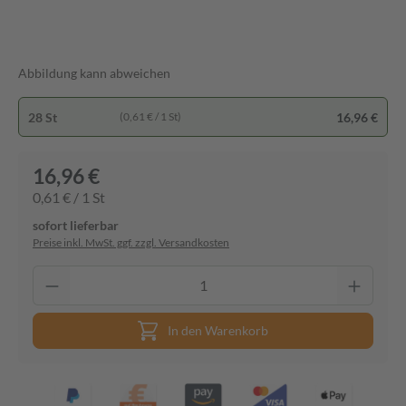
Abbildung kann abweichen
28 St
16,96 €
(0,61 € / 1 St)
16,96 €
0,61 € / 1 St
sofort lieferbar
Preise inkl. MwSt. ggf. zzgl. Versandkosten
In den Warenkorb