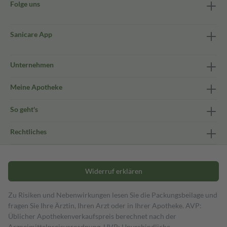
Folge uns
Sanicare App
Unternehmen
Meine Apotheke
So geht's
Rechtliches
Widerruf erklären
Zu Risiken und Nebenwirkungen lesen Sie die Packungsbeilage und
fragen Sie Ihre Ärztin, Ihren Arzt oder in Ihrer Apotheke. AVP:
Üblicher Apothekenverkaufspreis berechnet nach der
Arzneimittelpreisverordnung. UVP: Unverbindliche