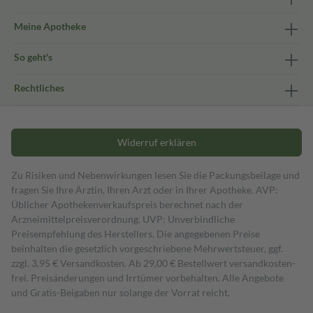
Meine Apotheke
So geht's
Rechtliches
Widerruf erklären
Zu Risiken und Nebenwirkungen lesen Sie die Packungsbeilage und
fragen Sie Ihre Ärztin, Ihren Arzt oder in Ihrer Apotheke. AVP:
Üblicher Apothekenverkaufspreis berechnet nach der
Arzneimittelpreisverordnung. UVP: Unverbindliche
Preisempfehlung des Herstellers. Die angegebenen Preise
beinhalten die gesetzlich vorgeschriebene Mehrwertsteuer, ggf.
zzgl. 3,95 € Versandkosten. Ab 29,00 € Bestell­wert versand­kosten­
frei. Preisänderungen und Irrtümer vorbehalten. Alle Angebote
und Gratis-Beigaben nur solange der Vorrat reicht.