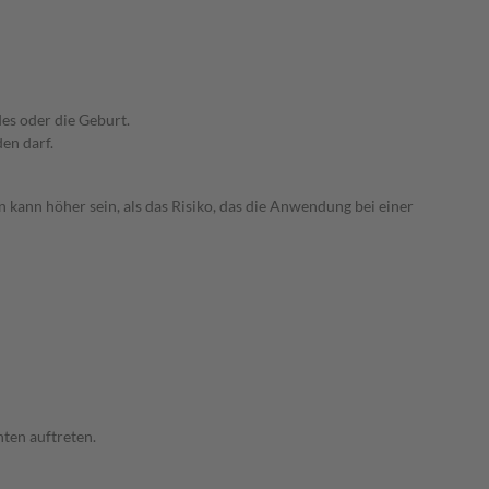
es oder die Geburt.
den darf.
 kann höher sein, als das Risiko, das die Anwendung bei einer
ten auftreten.