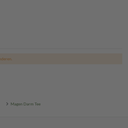
nderen.
Magen Darm Tee