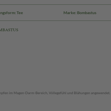
ngsform: Tee
Marke: Bombastus
OMBASTUS
ämpfen im Magen-Darm-Bereich, Völlegefühl und Blähungen angewendet.