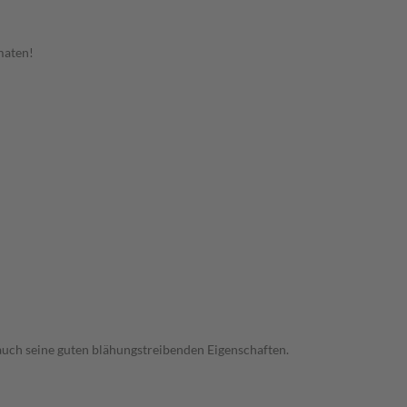
omaten!
uch seine guten blähungstreibenden Eigenschaften.