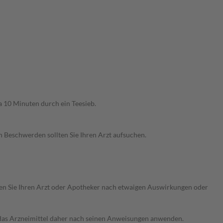
wa 10 Minuten durch ein Teesieb.
n Beschwerden sollten Sie Ihren Arzt aufsuchen.
ragen Sie Ihren Arzt oder Apotheker nach etwaigen Auswirkungen oder
e das Arzneimittel daher nach seinen Anweisungen anwenden.