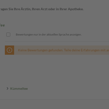
gen Sie Ihre Ärztin, Ihren Arzt oder in Ihrer Apotheke.
Tee
Bewertungen nur in der aktuellen Sprache anzeigen.
Keine Bewertungen gefunden. Teile deine Erfahrungen mit a
Kümmeltee