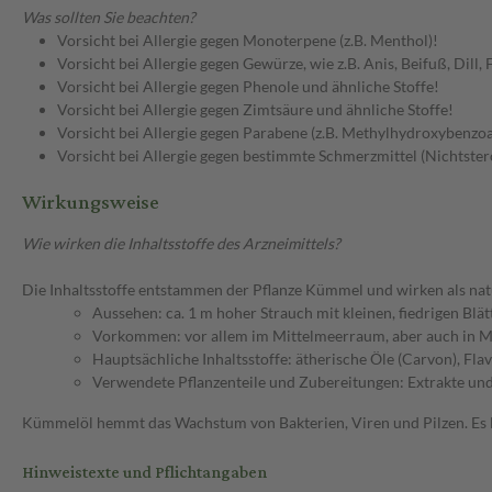
Was sollten Sie beachten?
Vorsicht bei Allergie gegen Monoterpene (z.B. Menthol)!
Vorsicht bei Allergie gegen Gewürze, wie z.B. Anis, Beifuß, Dill,
Vorsicht bei Allergie gegen Phenole und ähnliche Stoffe!
Vorsicht bei Allergie gegen Zimtsäure und ähnliche Stoffe!
Vorsicht bei Allergie gegen Parabene (z.B. Methylhydroxybenzoa
Vorsicht bei Allergie gegen bestimmte Schmerzmittel (Nichtster
Wirkungsweise
Wie wirken die Inhaltsstoffe des Arzneimittels?
Die Inhaltsstoffe entstammen der Pflanze Kümmel und wirken als natü
Aussehen: ca. 1 m hoher Strauch mit kleinen, fiedrigen Blä
Vorkommen: vor allem im Mittelmeerraum, aber auch in M
Hauptsächliche Inhaltsstoffe: ätherische Öle (Carvon), Fla
Verwendete Pflanzenteile und Zubereitungen: Extrakte un
Kümmelöl hemmt das Wachstum von Bakterien, Viren und Pilzen. Es 
Hinweistexte und Pflichtangaben