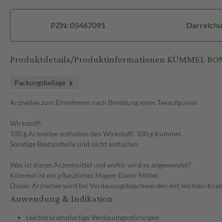
PZN: 05467091
Darreichu
Produktdetails/Produktinformationen KÜMMEL B
Packungsbeilage
Arzneitee zum Einnehmen nach Bereitung eines Teeaufgusses
Wirkstoff:
100 g Arzneitee enthalten den Wirkstoff: 100 g Kümmel.
Sonstige Bestandteile sind nicht enthalten.
Was ist dieses Arzneimittel und wofür wird es angewendet?
Kümmel ist ein pflanzliches Magen-Darm-Mittel.
Dieser Arzneitee wird bei Verdauungsbeschwerden mit leichten Kr
Anwendung & Indikation
Leichte krampfartige Verdauungsstörungen