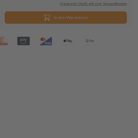
Preise inkl. MwSt. ggf. zzgl. Versandkosten
In den Warenkorb