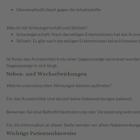
Überempfindlichkeit gegen die Inhaltsstoffe
Was ist mit Schwangerschaft und Stillzeit?
Schwangerschaft: Nach derzeitigen Erkenntnissen hat das Arzne
Stillzeit: Es gibt nach derzeitigen Erkenntnissen keine Hinweise
Ist Ihnen das Arzneimittel trotz einer Gegenanzeige verordnet worden
Gegenanzeige in sich birgt.
Neben- und Wechselwirkungen
Welche unerwünschten Wirkungen können auftreten?
Für das Arzneimittel sind derzeit keine Nebenwirkungen bekannt.
Bemerken Sie eine Befindlichkeitsstörung oder Veränderung während 
Für die Information an dieser Stelle werden vor allem Nebenwirkunge
Wichtige Patientenhinweise