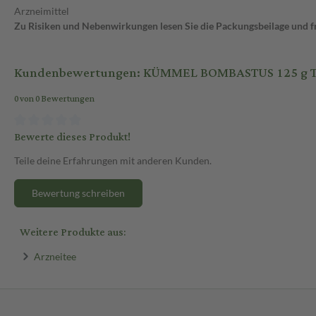
Arzneimittel
Zu Risiken und Nebenwirkungen lesen Sie die Packungsbeilage und fra
Kundenbewertungen: KÜMMEL BOMBASTUS 125 g 
0 von 0 Bewertungen
Bewerte dieses Produkt!
Teile deine Erfahrungen mit anderen Kunden.
Bewertung schreiben
Weitere Produkte aus:
Arzneitee