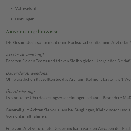
Völlegefühl
Blähungen
Anwendungshinweise
Die Gesamtdosis sollte nicht ohne Rücksprache mit einem Arzt oder
Art der Anwendung?
Bereiten Sie den Tee zu und trinken Sie ihn gleich. Übergießen Sie d
Dauer der Anwendung?
Ohne ärztlichen Rat sollten Sie das Arzneimittel nicht länger als 1
Überdosierung?
Es sind keine Überdosierungserscheinungen bekannt. Besondere Maßn
Generell gilt: Achten Sie vor allem bei Säuglingen, Kleinkindern un
Vorsichtsmaßnahmen.
Eine vom Arzt verordnete Dosierung kann von den Angaben der Packun