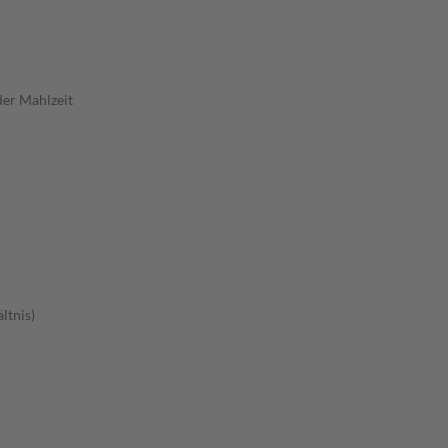
der Mahlzeit
ltnis)