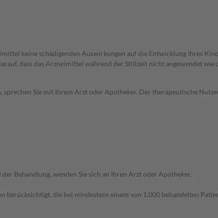
imittel keine schädigenden Auswirkungen auf die Entwicklung Ihres Kind
 darauf, dass das Arzneimittel während der Stillzeit nicht angewendet wer
, sprechen Sie mit Ihrem Arzt oder Apotheker. Der therapeutische Nutzen
der Behandlung, wenden Sie sich an Ihren Arzt oder Apotheker.
n berücksichtigt, die bei mindestens einem von 1.000 behandelten Patien