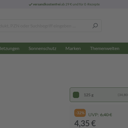
versandkostenfrei
ab 29 € und für E-Rezepte
letzungen
Sonnenschutz
Marken
Themenwelten
125 g
(34,80 
-32%
UVP:
6,40 €
4,35 €