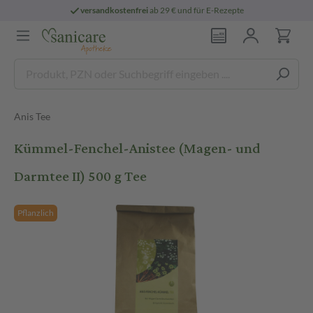
versandkostenfrei
ab 29 € und für E-Rezepte
Anis Tee
Kümmel-Fenchel-Anistee (Magen- und
Darmtee II) 500 g Tee
Pflanzlich