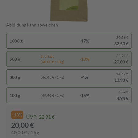
Abbildung kann abweichen
39,26 €
1000 g
-17%
32,53 €
22,91 €
Spartipp
500 g
-13%
20,00 €
(40,00 € / 1 kg)
14,52 €
300 g
-4%
(46,43 € / 1 kg)
13,93 €
5,82 €
100 g
-15%
(49,40 € / 1 kg)
4,94 €
-13%
UVP:
22,91 €
20,00 €
40,00 € / 1 kg