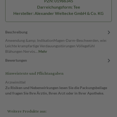
PZN: 01986345
Darreichungsform: Tee
Hersteller: Alexander Weltecke GmbH & Co. KG
Beschreibung
Anwendung &amp; IndikationMagen-Darm-Beschwerden, wie:
Leichte krampfartige Verdauungsstörungen Völlegefühl
Blähungen Nervös…
Mehr
Bewertungen
Hinweistexte und Pflichtangaben
Arzneimittel
Zu Risiken und Nebenwirkungen lesen Sie die Packungsbeilage
und fragen Sie Ihre Ärztin, Ihren Arzt oder in Ihrer Apotheke.
Weitere Produkte aus: