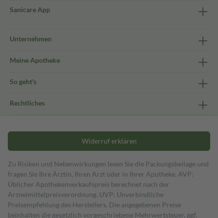
Sanicare App
Unternehmen
Meine Apotheke
So geht's
Rechtliches
Widerruf erklären
Zu Risiken und Nebenwirkungen lesen Sie die Packungsbeilage und
fragen Sie Ihre Ärztin, Ihren Arzt oder in Ihrer Apotheke. AVP:
Üblicher Apothekenverkaufspreis berechnet nach der
Arzneimittelpreisverordnung. UVP: Unverbindliche
Preisempfehlung des Herstellers. Die angegebenen Preise
beinhalten die gesetzlich vorgeschriebene Mehrwertsteuer, ggf.