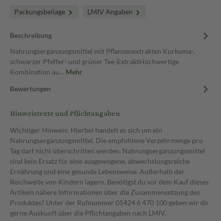
Packungsbeilage
LMIV Angaben
Beschreibung
Nahrungsergänzungsmittel mit Pflanzenextrakten Kurkuma-,
schwarzer Pfeffer- und grüner Tee-ExtraktHochwertige
Kombination au…
Mehr
Bewertungen
Hinweistexte und Pflichtangaben
Wichtiger Hinweis: Hierbei handelt es sich um ein
Nahrungsergänzungsmittel. Die empfohlene Verzehrmenge pro
Tag darf nicht überschritten werden. Nahrungsergänzungsmittel
sind kein Ersatz für eine ausgewogene, abwechslungsreiche
Ernährung und eine gesunde Lebensweise. Außerhalb der
Reichweite von Kindern lagern. Benötigst du vor dem Kauf dieses
Artikels nähere Informationen über die Zusammensetzung des
Produktes? Unter der Rufnummer 05424 6 470 100 geben wir dir
gerne Auskunft über die Pflichtangaben nach LMIV.