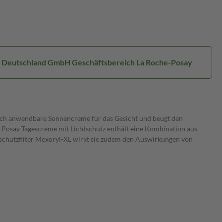
al Deutschland GmbH Geschäftsbereich La Roche-Posay
glich anwendbare Sonnencreme für das Gesicht und beugt den
che Posay Tagescreme mit Lichtschutz enthält eine Kombination aus
chutzfilter Mexoryl-XL wirkt sie zudem den Auswirkungen von