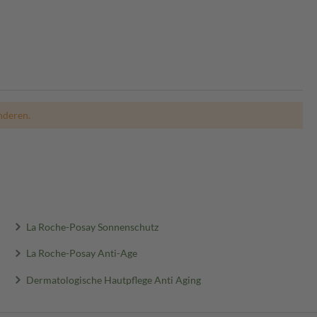
nderen.
La Roche-Posay Sonnenschutz
La Roche-Posay Anti-Age
Dermatologische Hautpflege Anti Aging