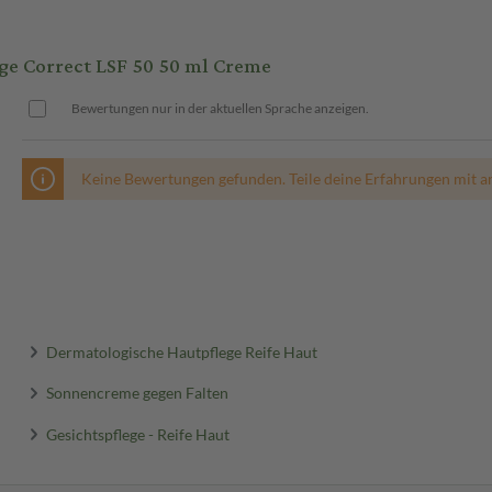
e Correct LSF 50 50 ml Creme
Bewertungen nur in der aktuellen Sprache anzeigen.
Keine Bewertungen gefunden. Teile deine Erfahrungen mit a
Dermatologische Hautpflege Reife Haut
Sonnencreme gegen Falten
Gesichtspflege - Reife Haut