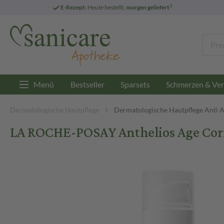
3
E-Rezept:
Heute bestellt,
morgen geliefert
Menü
Bestseller
Sparsets
Schmerzen & Ver
Dermatologische Hautpflege
Dermatologische Hautpflege Anti 
LA ROCHE-POSAY Anthelios Age Corr