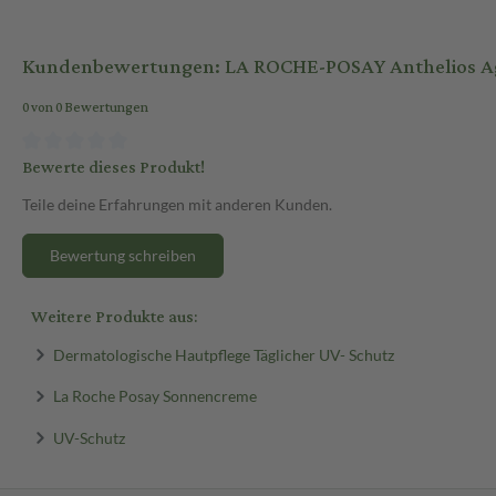
Kundenbewertungen: LA ROCHE-POSAY Anthelios Ag
0 von 0 Bewertungen
Bewerte dieses Produkt!
Teile deine Erfahrungen mit anderen Kunden.
Bewertung schreiben
Weitere Produkte aus:
Dermatologische Hautpflege Täglicher UV- Schutz
La Roche Posay Sonnencreme
UV-Schutz