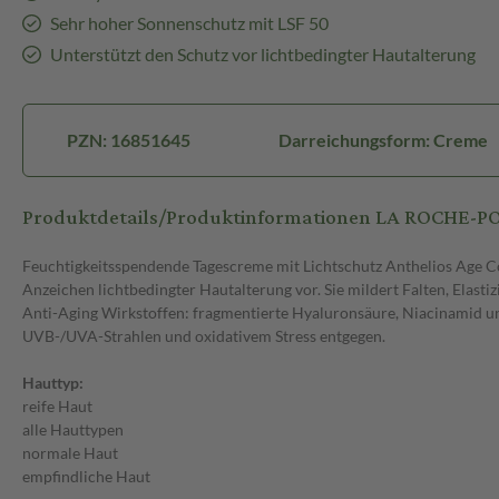
Sehr hoher Sonnenschutz mit LSF 50
Unterstützt den Schutz vor lichtbedingter Hautalterung
PZN: 16851645
Darreichungsform: Creme
Produktdetails/Produktinformationen LA ROCHE-POS
Feuchtigkeitsspendende Tagescreme mit Lichtschutz Anthelios Age Co
Anzeichen lichtbedingter Hautalterung vor. Sie mildert Falten, Elasti
Anti-Aging Wirkstoffen: fragmentierte Hyaluronsäure, Niacinamid 
UVB-/UVA-Strahlen und oxidativem Stress entgegen.
Hauttyp:
reife Haut
alle Hauttypen
normale Haut
empfindliche Haut