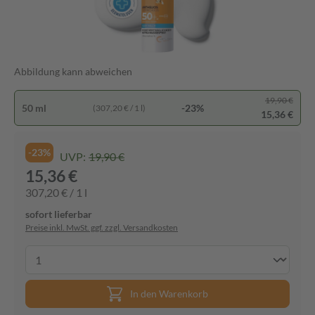
Abbildung kann abweichen
19,90 €
50 ml
-23%
(307,20 € / 1 l)
15,36 €
-23%
UVP:
19,90 €
15,36 €
307,20 € / 1 l
sofort lieferbar
Preise inkl. MwSt. ggf. zzgl. Versandkosten
In den Warenkorb