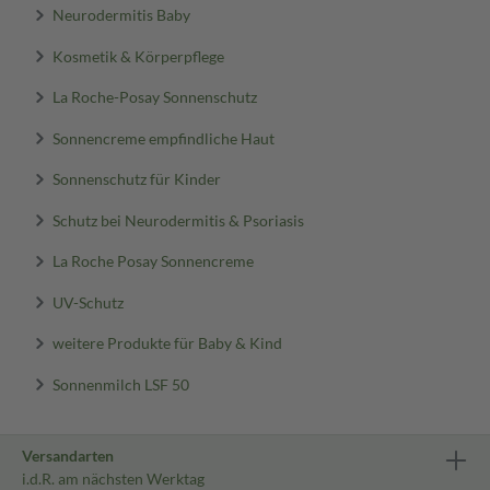
Neurodermitis Baby
Kosmetik & Körperpflege
La Roche-Posay Sonnenschutz
Sonnencreme empfindliche Haut
Sonnenschutz für Kinder
Schutz bei Neurodermitis & Psoriasis
La Roche Posay Sonnencreme
UV-Schutz
weitere Produkte für Baby & Kind
Sonnenmilch LSF 50
Versandarten
i.d.R. am nächsten Werktag