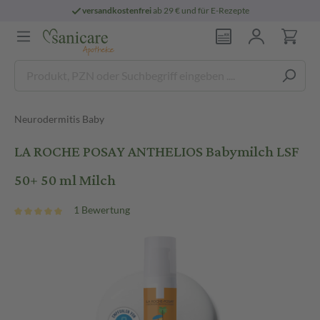
versandkostenfrei
ab 29 € und für E-Rezepte
Neurodermitis Baby
LA ROCHE POSAY ANTHELIOS Babymilch LSF
50+ 50 ml Milch
1 Bewertung