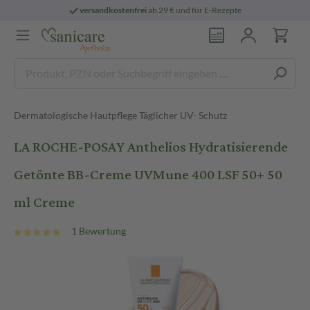
versandkostenfrei
ab 29 € und für E-Rezepte
Dermatologische Hautpflege Täglicher UV- Schutz
LA ROCHE-POSAY Anthelios Hydratisierende
Getönte BB-Creme UVMune 400 LSF 50+ 50
ml Creme
1 Bewertung