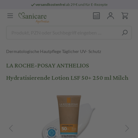
versandkostenfrei
ab 29 € und für E-Rezepte
Dermatologische Hautpflege Täglicher UV- Schutz
LA ROCHE-POSAY ANTHELIOS
Hydratisierende Lotion LSF 50+ 250 ml Milch