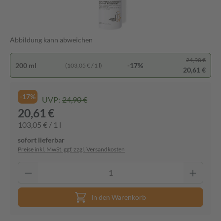
Abbildung kann abweichen
24,90 €
200 ml
-17%
(103,05 € / 1 l)
20,61 €
-17%
UVP:
24,90 €
20,61 €
103,05 € / 1 l
sofort lieferbar
Preise inkl. MwSt. ggf. zzgl. Versandkosten
In den Warenkorb