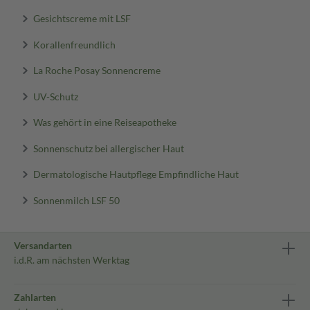
Gesichtscreme mit LSF
Korallenfreundlich
La Roche Posay Sonnencreme
UV-Schutz
Was gehört in eine Reiseapotheke
Sonnenschutz bei allergischer Haut
Dermatologische Hautpflege Empfindliche Haut
Sonnenmilch LSF 50
Versandarten
i.d.R. am nächsten Werktag
Zahlarten