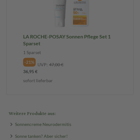
LA ROCHE-POSAY Sonnen Pflege Set 1
Sparset
1 Sparset
-21%
UVP:
47,00 €
36,95 €
sofort lieferbar
Weitere Produkte aus:
Sonnencreme Neurodermitis
Sonne tanken? Aber sicher!