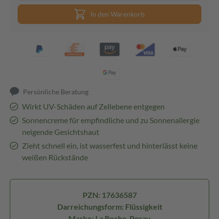
In den Warenkorb
Persönliche Beratung
Wirkt UV-Schäden auf Zellebene entgegen
Sonnencreme für empfindliche und zu Sonnenallergie
neigende Gesichtshaut
Zieht schnell ein, ist wasserfest und hinterlässt keine
weißen Rückstände
PZN: 17636587
Darreichungsform: Flüssigkeit
Marke: La Roche-Posay