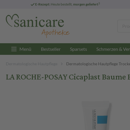
3
E-Rezept:
Heute bestellt,
morgen geliefert
Menü
Bestseller
Sparsets
Schmerzen & Ver
Dermatologische Hautpflege
Dermatologische Hautpflege Trock
LA ROCHE-POSAY Cicaplast Baume 