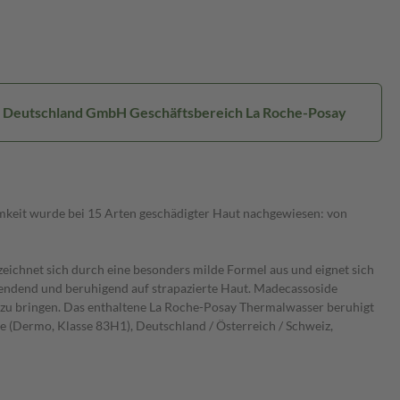
al Deutschland GmbH Geschäftsbereich La Roche-Posay
mkeit wurde bei 15 Arten geschädigter Haut nachgewiesen: von
eichnet sich durch eine besonders milde Formel aus und eignet sich
spendend und beruhigend auf strapazierte Haut. Madecassoside
ht zu bringen. Das enthaltene La Roche-Posay Thermalwasser beruhigt
e (Dermo, Klasse 83H1), Deutschland / Österreich / Schweiz,