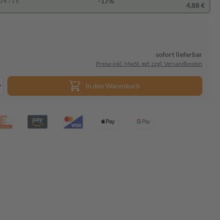
-17%
 € / 1 l)
4,88 €
sofort lieferbar
Preise inkl. MwSt. ggf. zzgl. Versandkosten
In den Warenkorb