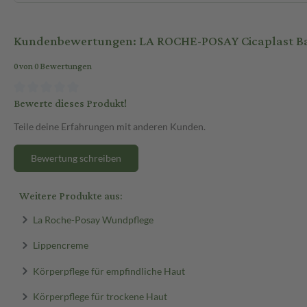
Kundenbewertungen: LA ROCHE-POSAY Cicaplast B
0 von 0 Bewertungen
Bewerte dieses Produkt!
Teile deine Erfahrungen mit anderen Kunden.
Bewertung schreiben
Weitere Produkte aus:
La Roche-Posay Wundpflege
Lippencreme
Körperpflege für empfindliche Haut
Körperpflege für trockene Haut