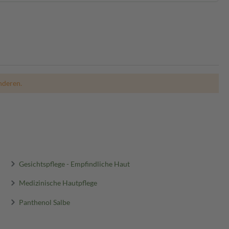
nderen.
Gesichtspflege - Empfindliche Haut
Medizinische Hautpflege
Panthenol Salbe