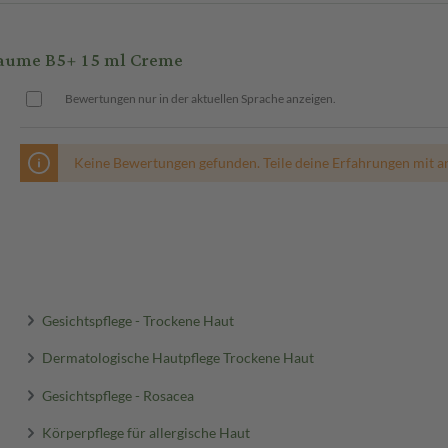
aume B5+ 15 ml Creme
Bewertungen nur in der aktuellen Sprache anzeigen.
Keine Bewertungen gefunden. Teile deine Erfahrungen mit a
Gesichtspflege - Trockene Haut
Dermatologische Hautpflege Trockene Haut
Gesichtspflege - Rosacea
Körperpflege für allergische Haut