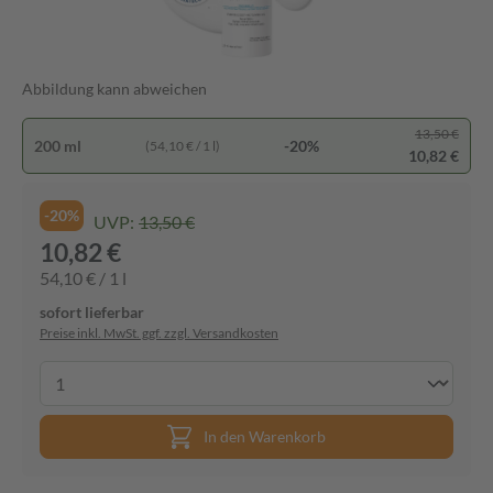
Abbildung kann abweichen
13,50 €
200 ml
-20%
(54,10 € / 1 l)
10,82 €
-20%
UVP:
13,50 €
10,82 €
54,10 € / 1 l
sofort lieferbar
Preise inkl. MwSt. ggf. zzgl. Versandkosten
In den Warenkorb