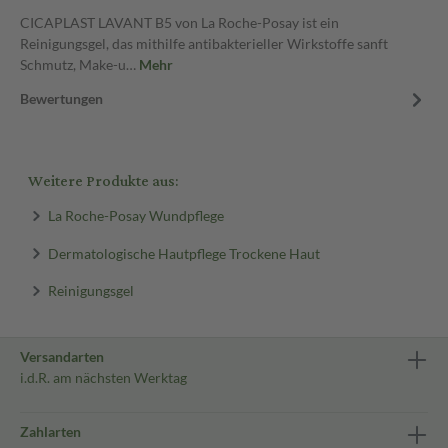
CICAPLAST LAVANT B5 von La Roche-Posay ist ein
Reinigungsgel, das mithilfe antibakterieller Wirkstoffe sanft
Schmutz, Make-u…
Mehr
Bewertungen
Weitere Produkte aus:
La Roche-Posay Wundpflege
Dermatologische Hautpflege Trockene Haut
Reinigungsgel
Versandarten
i.d.R. am nächsten Werktag
Zahlarten