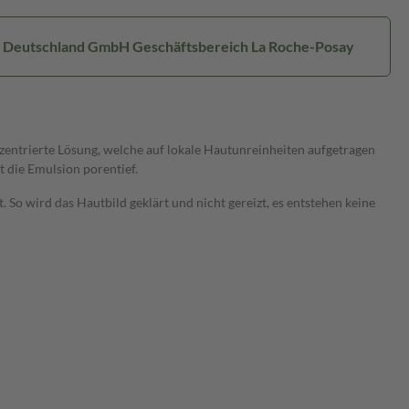
al Deutschland GmbH Geschäftsbereich La Roche-Posay
zentrierte Lösung, welche auf lokale Hautunreinheiten aufgetragen
t die Emulsion porentief.
So wird das Hautbild geklärt und nicht gereizt, es entstehen keine