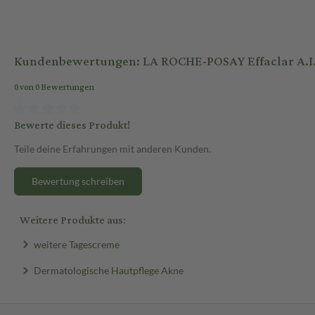
Kundenbewertungen: LA ROCHE-POSAY Effaclar A.I
0 von 0 Bewertungen
Bewerte dieses Produkt!
Teile deine Erfahrungen mit anderen Kunden.
Bewertung schreiben
Weitere Produkte aus:
weitere Tagescreme
Dermatologische Hautpflege Akne