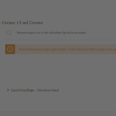
. Creme 15 ml Creme
Bewertungen nur in der aktuellen Sprache anzeigen.
Keine Bewertungen gefunden. Teile deine Erfahrungen mit a
Gesichtspflege - Unreine Haut