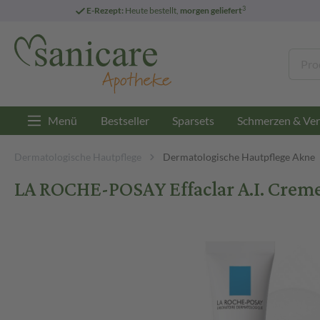
3
E-Rezept:
Heute bestellt,
morgen geliefert
Menü
Bestseller
Sparsets
Schmerzen & Ver
Dermatologische Hautpflege
Dermatologische Hautpflege Akne
LA ROCHE-POSAY Effaclar A.I. Crem