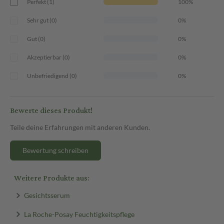
Perfekt (1)
100%
Sehr gut (0)
0%
Gut (0)
0%
Akzeptierbar (0)
0%
Unbefriedigend (0)
0%
Bewerte dieses Produkt!
Teile deine Erfahrungen mit anderen Kunden.
Bewertung schreiben
Weitere Produkte aus:
Gesichtsserum
La Roche-Posay Feuchtigkeitspflege