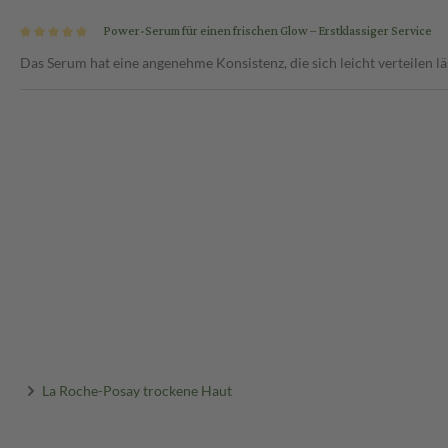
Power-Serum für einen frischen Glow – Erstklassiger Service
Das Serum hat eine angenehme Konsistenz, die sich leicht verteilen läs
La Roche-Posay trockene Haut