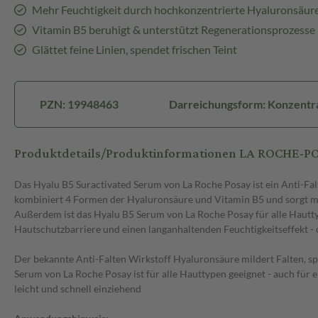
Mehr Feuchtigkeit durch hochkonzentrierte Hyaluronsäur
Vitamin B5 beruhigt & unterstützt Regenerationsprozesse
Glättet feine Linien, spendet frischen Teint
PZN: 19948463
Darreichungsform: Konzentr
Produktdetails/Produktinformationen LA ROCHE
Das Hyalu B5 Suractivated Serum von La Roche Posay ist ein Anti-Fal
kombiniert 4 Formen der Hyaluronsäure und Vitamin B5 und sorgt mit
Außerdem ist das Hyalu B5 Serum von La Roche Posay für alle Hautty
Hautschutzbarriere und einen langanhaltenden Feuchtigkeitseffekt - o
Der bekannte Anti-Falten Wirkstoff Hyaluronsäure mildert Falten, spe
Serum von La Roche Posay ist für alle Hauttypen geeignet - auch fü
leicht und schnell einziehend