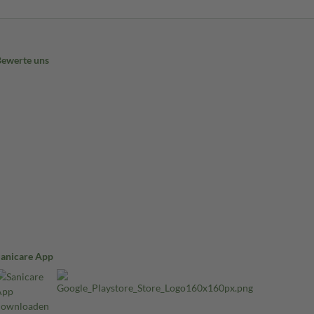
Bewerte uns
Sanicare App