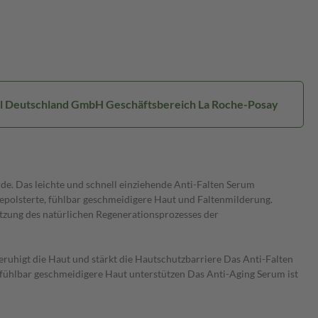
eal Deutschland GmbH Geschäftsbereich La Roche-Posay
de. Das leichte und schnell einziehende Anti-Falten Serum
gepolsterte, fühlbar geschmeidigere Haut und Faltenmilderung.
tzung des natürlichen Regenerationsprozesses der
eruhigt die Haut und stärkt die Hautschutzbarriere Das Anti-Falten
 fühlbar geschmeidigere Haut unterstützen Das Anti-Aging Serum ist