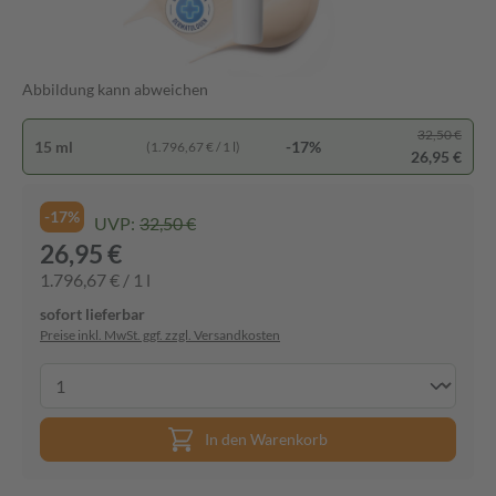
Abbildung kann abweichen
32,50 €
15 ml
-17%
(1.796,67 € / 1 l)
26,95 €
-17%
UVP:
32,50 €
26,95 €
1.796,67 € / 1 l
sofort lieferbar
Preise inkl. MwSt. ggf. zzgl. Versandkosten
In den Warenkorb