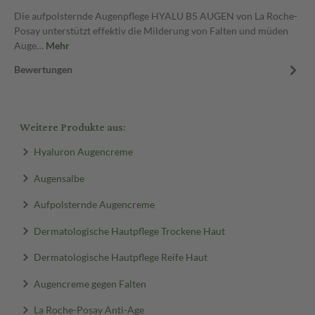
Die aufpolsternde Augenpflege HYALU B5 AUGEN von La Roche-
Posay unterstützt effektiv die Milderung von Falten und müden
Auge…
Mehr
Bewertungen
Weitere Produkte aus:
Hyaluron Augencreme
Augensalbe
Aufpolsternde Augencreme
Dermatologische Hautpflege Trockene Haut
Dermatologische Hautpflege Reife Haut
Augencreme gegen Falten
La Roche-Posay Anti-Age