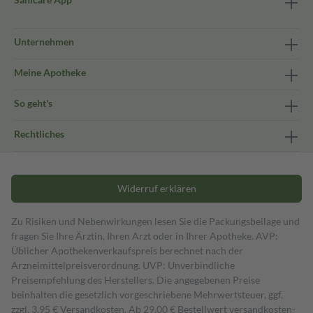
Unternehmen
Meine Apotheke
So geht's
Rechtliches
Widerruf erklären
Zu Risiken und Nebenwirkungen lesen Sie die Packungsbeilage und
fragen Sie Ihre Ärztin, Ihren Arzt oder in Ihrer Apotheke. AVP:
Üblicher Apothekenverkaufspreis berechnet nach der
Arzneimittelpreisverordnung. UVP: Unverbindliche
Preisempfehlung des Herstellers. Die angegebenen Preise
beinhalten die gesetzlich vorgeschriebene Mehrwertsteuer, ggf.
zzgl. 3,95 € Versandkosten. Ab 29,00 € Bestell­wert versand­kosten­