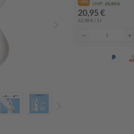
-19%
UVP:
25,90 €
20,95 €
52,38 € / 1 l