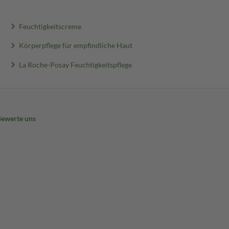
Feuchtigkeitscreme
Körperpflege für empfindliche Haut
La Roche-Posay Feuchtigkeitspflege
Bewerte uns