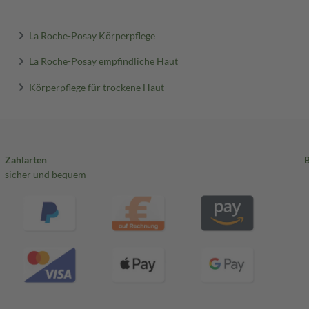
La Roche-Posay Körperpflege
La Roche-Posay empfindliche Haut
Körperpflege für trockene Haut
Zahlarten
sicher und bequem