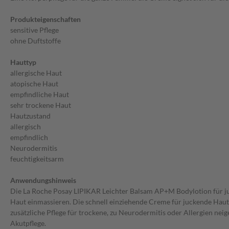
Produkteigenschaften
sensitive Pflege
ohne Duftstoffe
Hauttyp
allergische Haut
atopische Haut
empfindliche Haut
sehr trockene Haut
Hautzustand
allergisch
empfindlich
Neurodermitis
feuchtigkeitsarm
Anwendungshinweis
Die La Roche Posay LIPIKAR Leichter Balsam AP+M Bodylotion für juc
Haut einmassieren. Die schnell einziehende Creme für juckende Haut 
zusätzliche Pflege für trockene, zu Neurodermitis oder Allergien 
Akutpflege.