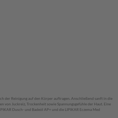
 der Reinigung auf den Körper auftragen. Anschließend sanft in die
hen von Juckreiz, Trockenheit sowie Spannungsgefühle der Haut. Eine
as LIPIKAR Dusch- und Badeöl AP+ und die LIPIKAR Eczema Med