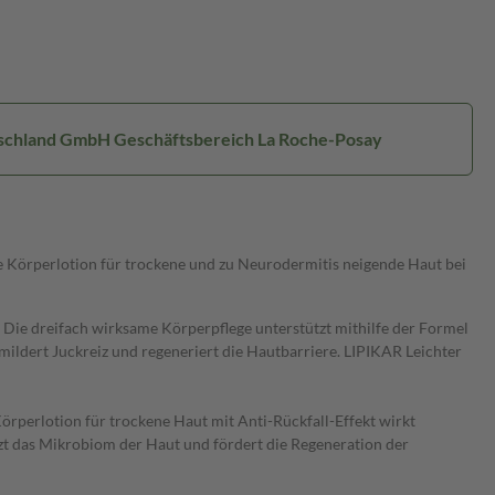
utschland GmbH Geschäftsbereich La Roche-Posay
e Körperlotion für trockene und zu Neurodermitis neigende Haut bei
 Die dreifach wirksame Körperpflege unterstützt mithilfe der Formel
mildert Juckreiz und regeneriert die Hautbarriere. LIPIKAR Leichter
Körperlotion für trockene Haut mit Anti-Rückfall-Effekt wirkt
zt das Mikrobiom der Haut und fördert die Regeneration der