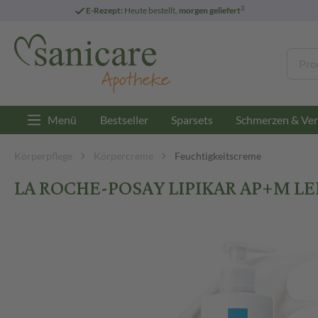
3
E-Rezept:
Heute bestellt,
morgen geliefert
Menü
Bestseller
Sparsets
Schmerzen & Ver
Körperpflege
Körpercreme
Feuchtigkeitscreme
LA ROCHE-POSAY LIPIKAR AP+M LE