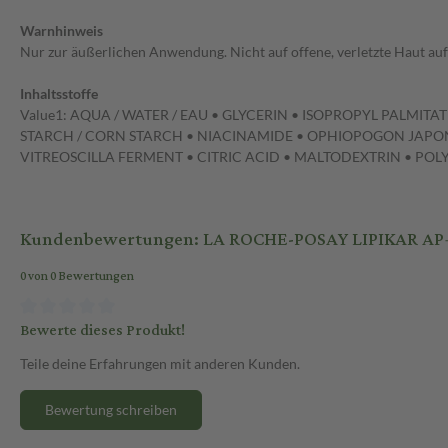
Warnhinweis
Nur zur äußerlichen Anwendung. Nicht auf offene, verletzte Haut au
Inhaltsstoffe
Value1: AQUA / WATER / EAU • GLYCERIN • ISOPROPYL PALMIT
STARCH / CORN STARCH • NIACINAMIDE • OPHIOPOGON JAP
VITREOSCILLA FERMENT • CITRIC ACID • MALTODEXTRIN • PO
Kundenbewertungen: LA ROCHE-POSAY LIPIKAR AP
0 von 0 Bewertungen
Bewerte dieses Produkt!
Teile deine Erfahrungen mit anderen Kunden.
Bewertung schreiben