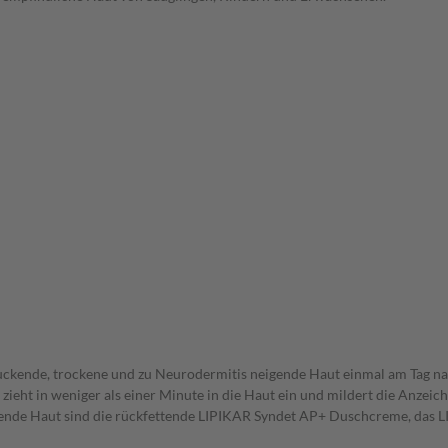
kende, trockene und zu Neurodermitis neigende Haut einmal am Tag nach
zieht in weniger als einer Minute in die Haut ein und mildert die Anzeic
neigende Haut sind die rückfettende LIPIKAR Syndet AP+ Duschcreme, d