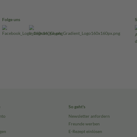
Folge uns
e
So geht's
nto
Newsletter anfordern
Freunde werben
gen
E-Rezept einlösen