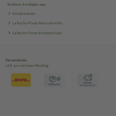
Weitere Produkte aus:
Körperbalsam
La Roche-Posay Neurodermitis
La Roche-Posay trockene Haut
Versandarten
i.d.R. am nächsten Werktag