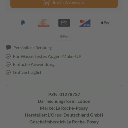
In den Warenkorb
Persönliche Beratung
Für Wasserfestes Augen-Make-UP
Einfache Anwendung
Gut verträglich
PZN: 01278737
Darreichungsform: Lotion
Marke: La Roche-Posay
Hersteller: L'Oreal Deutschland GmbH
Geschäftsbereich La Roche-Posay